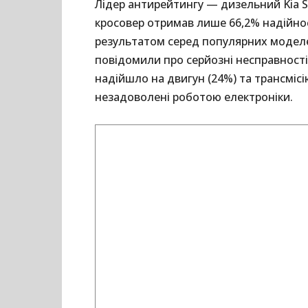
Лідер антирейтингу — дизельний Kia S
кросовер отримав лише 66,2% надійнос
результатом серед популярних моделе
повідомили про серйозні несправності
надійшло на двигун (24%) та трансмісі
незадоволені роботою електроніки.