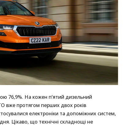
кою 76,9%. На кожен п’ятий дизельний
О вже протягом перших двох років
стосувалися електроніки та допоміжних систем,
дня. Цікаво, що технічні складнощі не