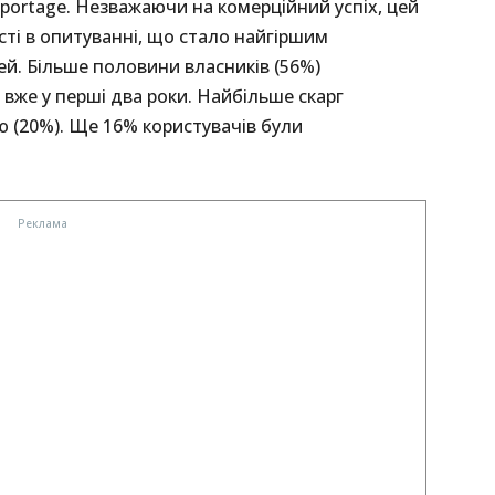
portage. Незважаючи на комерційний успіх, цей
ті в опитуванні, що стало найгіршим
й. Більше половини власників (56%)
 вже у перші два роки. Найбільше скарг
ю (20%). Ще 16% користувачів були