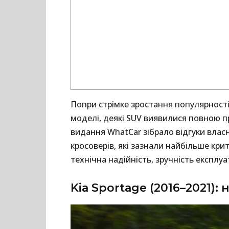
Попри стрімке зростання популярності
моделі, деякі SUV виявилися повною п
видання WhatCar зібрало відгуки влас
кросоверів, які зазнали найбільше крит
технічна надійність, зручність експлуат
Kia Sportage (2016–2021)