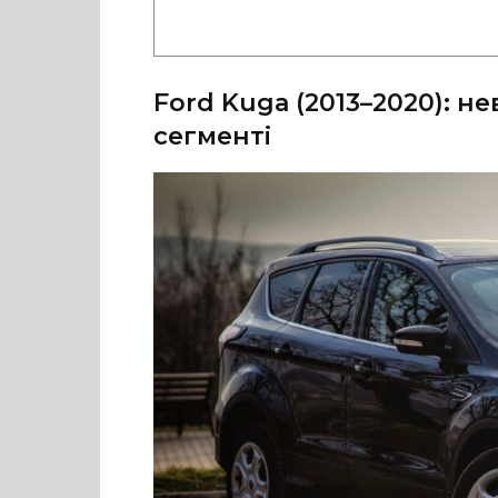
Ford Kuga (2013–2020): н
сегменті