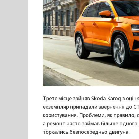
Третє місце зайняв Skoda Karoq з оцін
екземпляр припадали звернення до СТ
користування. Проблеми, як правило, 
а ремонт часто займав більше одного 
торкались безпосередньо двигуна.