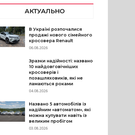
АКТУАЛЬНО
В Україні розпочалися
продажі нового сімейного
кросовера Renault
06.08.2026
Зразки надійності: названо
10 найдовговічніших
кросоверів і
позашляховиків, які не
ламаються роками
04.08.2026
Названо 5 автомобілів із
надійним «автоматом», які
можна купувати навіть із
великим пробігом
03.08.2026