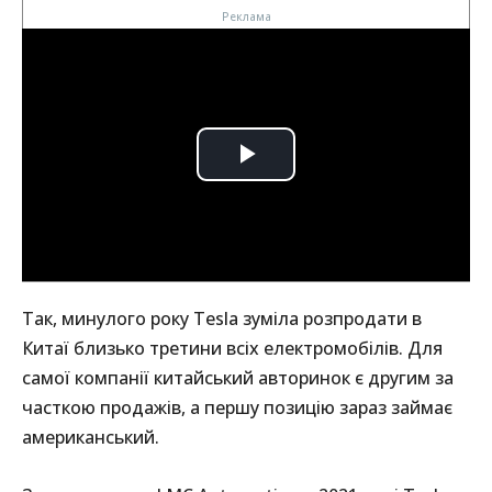
Так, минулого року Tesla зуміла розпродати в
Китаї близько третини всіх електромобілів. Для
самої компанії китайський авторинок є другим за
часткою продажів, а першу позицію зараз займає
американський.