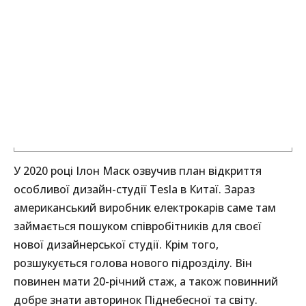
У 2020 році Ілон Маск озвучив план відкриття
особливої дизайн-студії Tesla в Китаї. Зараз
американський виробник електрокарів саме там
займається пошуком співробітників для своєї
нової дизайнерської студії. Крім того,
розшукується голова нового підрозділу. Він
повинен мати 20-річний стаж, а також повинний
добре знати авторинок Піднебесної та світу.