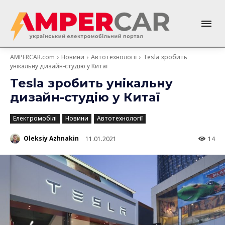
AMPERCAR.com
Новини
Автотехнології
Tesla зробить
унікальну дизайн-студію у Китаї
Tesla зробить унікальну
дизайн-студію у Китаї
Електромобілі
Новини
Автотехнології
Oleksiy Azhnakin
11.01.2021
14