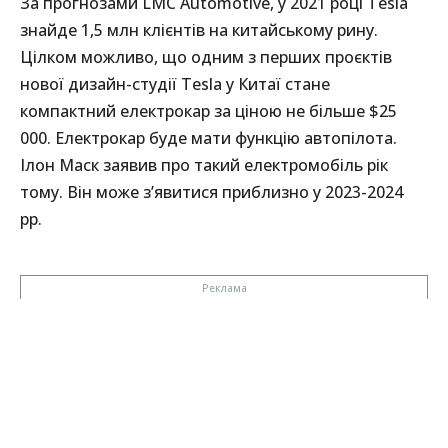
За прогнозами LMC Automotive, у 2021 році Tesla
знайде 1,5 млн клієнтів на китайському рину.
Цілком можливо, що одним з перших проєктів
нової дизайн-студії Tesla у Китаї стане
компактний електрокар за ціною не більше $25
000. Електрокар буде мати функцію автопілота.
Ілон Маск заявив про такий електромобіль рік
тому. Він може з’явитися приблизно у 2023-2024
рр.