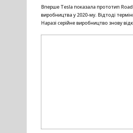
Вперше Tesla показала прототип Roadst
виробництва у 2020-му. Відтоді термі
Наразі серійне виробництво знову від