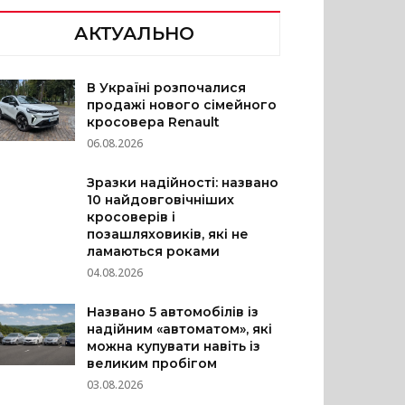
АКТУАЛЬНО
В Україні розпочалися
продажі нового сімейного
кросовера Renault
06.08.2026
Зразки надійності: названо
10 найдовговічніших
кросоверів і
позашляховиків, які не
ламаються роками
04.08.2026
Названо 5 автомобілів із
надійним «автоматом», які
можна купувати навіть із
великим пробігом
03.08.2026