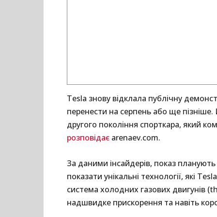
Tesla знову відклала публічну демонс
перенести на серпень або ще пізніше.
другого покоління спорткара, який ко
розповідає
arenaev.com.
За даними інсайдерів, показ планують 
показати унікальні технології, які Tes
система холодних газових двигунів (th
надшвидке прискорення та навіть кор