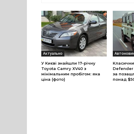
Актуально
Автонови
У Києві знайшли 17-річну
Класични
Toyota Camry XV40 з
Defender
мінімальним пробігом: яка
за позаш
ціна (фото)
понад $5