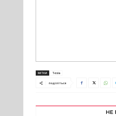
МІТКИ
Tesla
поділіться
НЕ