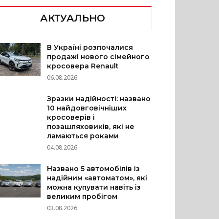
АКТУАЛЬНО
В Україні розпочалися
продажі нового сімейного
кросовера Renault
06.08.2026
Зразки надійності: названо
10 найдовговічніших
кросоверів і
позашляховиків, які не
ламаються роками
04.08.2026
Названо 5 автомобілів із
надійним «автоматом», які
можна купувати навіть із
великим пробігом
03.08.2026