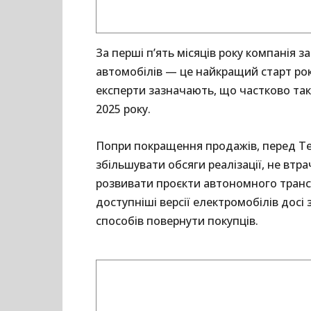
За перші п’ять місяців року компанія з
автомобілів — це найкращий старт рок
експерти зазначають, що частково та
2025 року.
Попри покращення продажів, перед Te
збільшувати обсяги реалізації, не вт
розвивати проєкти автономного трансп
доступніші версії електромобілів дос
способів повернути покупців.