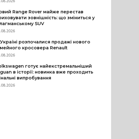
.08.2026
овий Range Rover майже перестав
риховувати зовнішність: що зміниться у
лагманському SUV
.08.2026
 Україні розпочалися продажі нового
імейного кросовера Renault
.08.2026
olkswagen готує найекстремальніший
iguan в історії: новинка вже проходить
інальні випробування
.08.2026