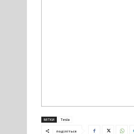
МІТКИ
Tesla
поділіться