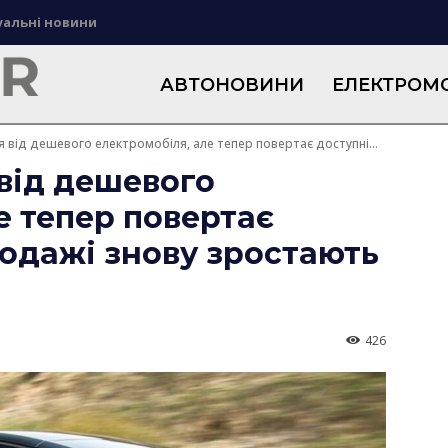
уальні новини
АВТОНОВИНИ
ЕЛЕКТРОМО
я від дешевого електромобіля, але тепер повертає доступні...
 від дешевого
е тепер повертає
продажі знову зростають
426