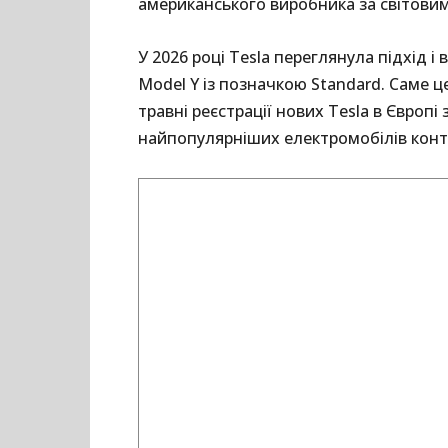
американського виробника за світови
У 2026 році Tesla переглянула підхід 
Model Y із позначкою Standard. Саме ц
травні реєстрації нових Tesla в Європі
найпопулярніших електромобілів конт