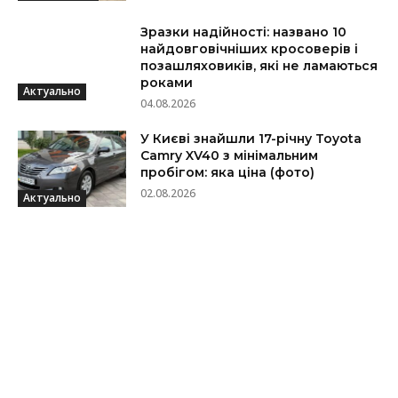
Зразки надійності: названо 10
найдовговічніших кросоверів і
позашляховиків, які не ламаються
роками
Актуально
04.08.2026
У Києві знайшли 17-річну Toyota
Camry XV40 з мінімальним
пробігом: яка ціна (фото)
02.08.2026
Актуально