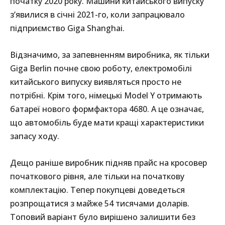
початку 2020 року. Машини китайського випуску
з’явилися в січні 2021-го, коли запрацювало
підприємство Giga Shanghai.
Відзначимо, за запевненням виробника, як тільки
Giga Berlin почне свою роботу, електромобілі
китайського випуску виявляться просто не
потрібні. Крім того, німецькі Model Y отримають
батареї нового формфактора 4680. А це означає,
що автомобіль буде мати кращі характеристики
запасу ходу.
Дещо раніше виробник підняв прайс на кросовер
початкового рівня, але тільки на початкову
комплектацію. Тепер покупцеві доведеться
розпрощатися з майже 54 тисячами доларів.
Топовий варіант було вирішено залишити без