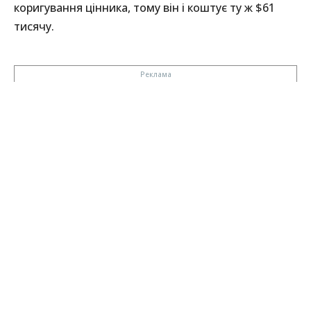
коригування цінника, тому він і коштує ту ж $61
тисячу.