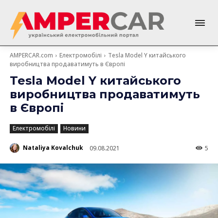
AMPERCAR.com
Електромобілі
Tesla Model Y китайського
виробництва продаватимуть в Європі
Tesla Model Y китайського
виробництва продаватимуть
в Європі
Електромобілі
Новини
Nataliya Kovalchuk
09.08.2021
5