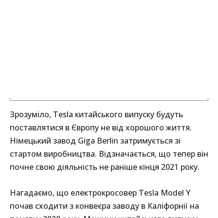
Зрозуміло, Tesla китайського випуску будуть
поставлятися в Європу не від хорошого життя.
Німецький завод Giga Berlin затримується зі
стартом виробництва. Відзначається, що тепер він
почне свою діяльність не раніше кінця 2021 року.
Нагадаємо, що електрокросовер Tesla Model Y
почав сходити з конвеєра заводу в Каліфорнії на