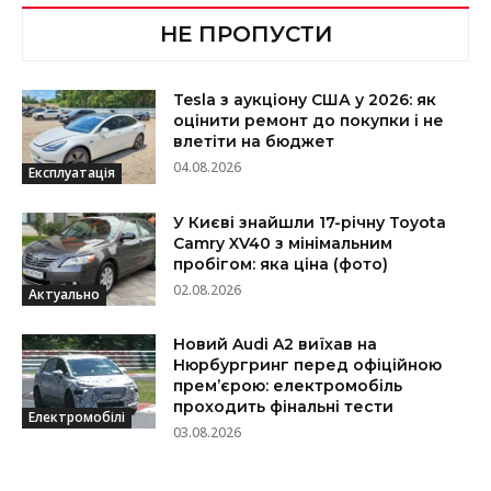
НЕ ПРОПУСТИ
Tesla з аукціону США у 2026: як
оцінити ремонт до покупки і не
влетіти на бюджет
04.08.2026
Експлуатація
У Києві знайшли 17-річну Toyota
Camry XV40 з мінімальним
пробігом: яка ціна (фото)
02.08.2026
Актуально
Новий Audi A2 виїхав на
Нюрбургринг перед офіційною
прем’єрою: електромобіль
проходить фінальні тести
Електромобілі
03.08.2026