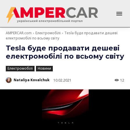
AMPERCAR.com
Електромобілі
Tesla буде продавати дешеві
електромобілі по всьому світу
Tesla буде продавати дешеві
електромобілі по всьому світу
Електромобілі
Новини
Nataliya Kovalchuk
10.02.2021
12