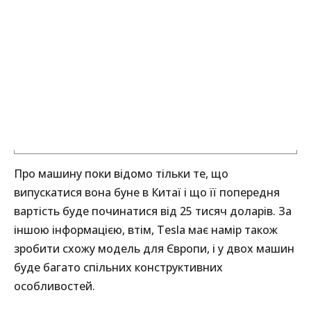
Про машину поки відомо тільки те, що
випускатися вона буне в Китаї і що її попередня
вартість буде починатися від 25 тисяч доларів. За
іншою інформацією, втім, Tesla має намір також
зробити схожу модель для Європи, і у двох машин
буде багато спільних конструктивних
особливостей.