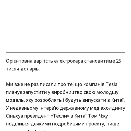
Орієнтовна вартість електрокара становитиме 25
тисяч доларів.
Ми вже не раз писали про те, що компанія Tesla
планує запустити у виробництво свою молодшу
модель, яку розроблять і будуть випускати в Китаї.
У недавньому інтерв’ю державному медіахолдингу
Сіньхуа президент «Тесли» в Китаї Том Чжу
поділився деякими подробицями проекту, пише