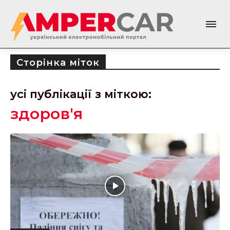
Сторінка міток
усі публікації з міткою:
здоров'я