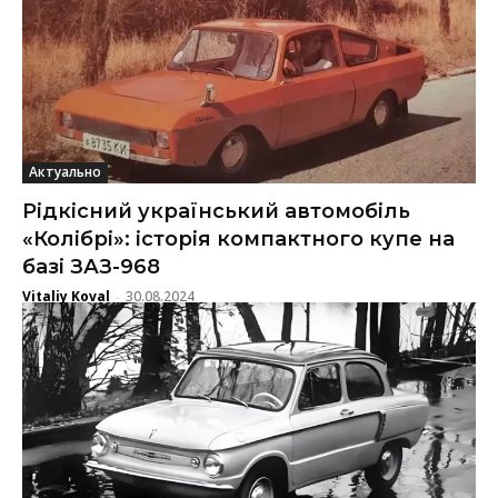
Актуально
Рідкісний український автомобіль
«Колібрі»: історія компактного купе на
базі ЗАЗ-968
Vitaliy Koval
30.08.2024
-