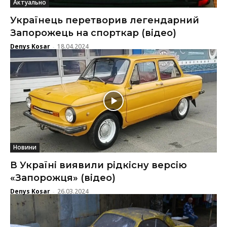
Актуально
Українець перетворив легендарний
Запорожець на спорткар (відео)
Denys Kosar
18.04.2024
-
Новини
В Україні виявили рідкісну версію
«Запорожця» (відео)
Denys Kosar
26.03.2024
-