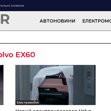
уальні новини
АВТОНОВИНИ
ЕЛЕКТРОМО
olvo EX60
Електромобілі