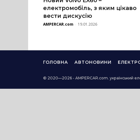
Новий Volvo EX60 –
електромобіль, з яким цікаво
вести дискусію
AMPERCAR.com
19.01.2026
-
ГОЛОВНА
АВТОНОВИНИ
ЕЛЕКТР
© 2020—2026 - AMPERCAR.com. український ел