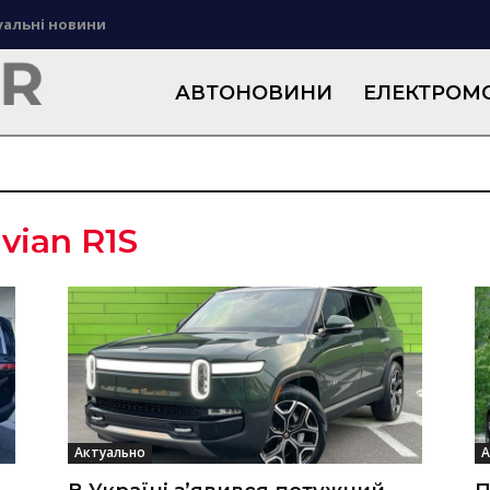
уальні новини
АВТОНОВИНИ
ЕЛЕКТРОМО
ivian R1S
Актуально
А