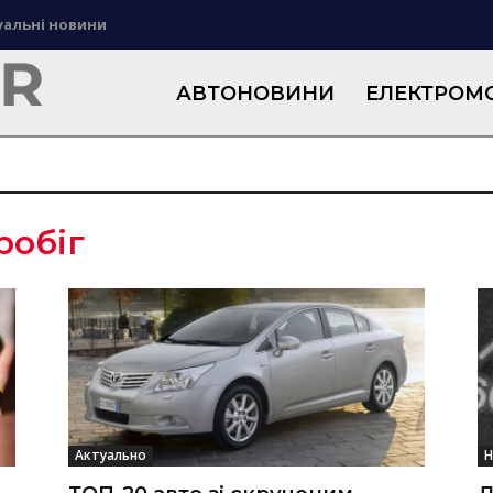
уальні новини
АВТОНОВИНИ
ЕЛЕКТРОМО
робіг
Актуально
Н