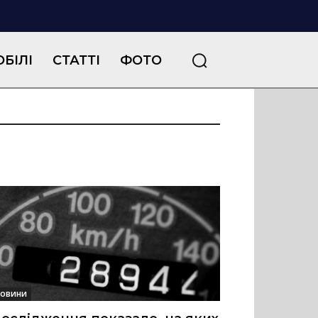
БІЛІ
СТАТТІ
ФОТО
овини