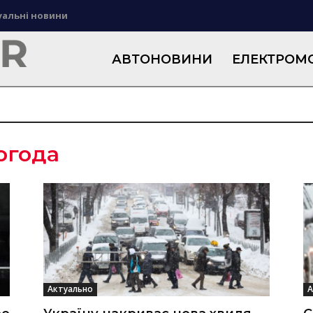
уальні новини
АВТОНОВИНИ
ЕЛЕКТРОМО
огода
Актуально
А