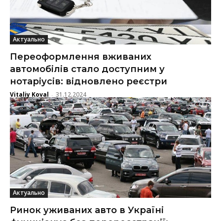
Актуально
Переоформлення вживаних
автомобілів стало доступним у
нотаріусів: відновлено реєстри
Vitaliy Koval
31.12.2024
-
Актуально
Ринок уживаних авто в Україні