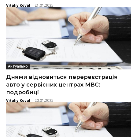
Vitaliy Koval
21.01.2025
-
Актуально
Днями відновиться перереєстрація
авто у сервісних центрах МВС:
подробиці
Vitaliy Koval
20.01.2025
-