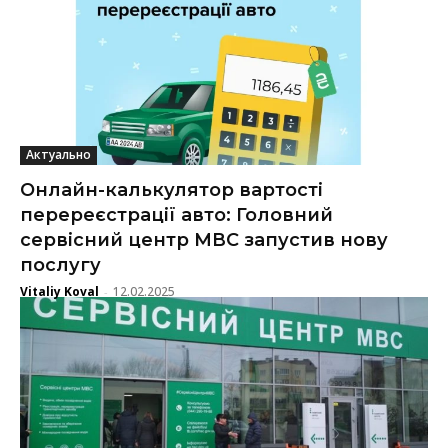
Актуально
Онлайн-калькулятор вартості
перереєстрації авто: Головний
сервісний центр МВС запустив нову
послугу
Vitaliy Koval
12.02.2025
-