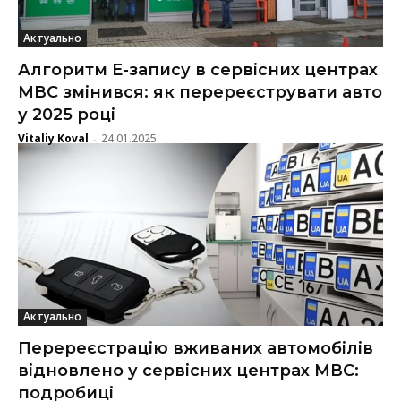
Актуально
Алгоритм Е-запису в сервісних центрах
МВС змінився: як перереєструвати авто
у 2025 році
Vitaliy Koval
24.01.2025
-
Актуально
Перереєстрацію вживаних автомобілів
відновлено у сервісних центрах МВС:
подробиці