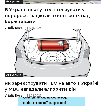
Актуально
В Україні планують інтегрувати у
перереєстрацію авто контроль над
боржниками
Vitaliy Koval
17.05.2025
-
Актуально
Як зареєструвати ГБО на авто в Україні:
у МВС нагадали алгоритм дій
Vitaliy Koval
18.02.2025
-