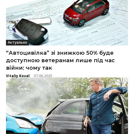
Актуально
“Автоцивілка” зі знижкою 50% буде
доступною ветеранам лише під час
війни: чому так
Vitaliy Koval
07.06.2025
-