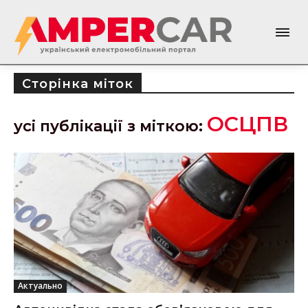
Сторінка міток
ОСЦПВ
усі публікації з міткою:
Актуально