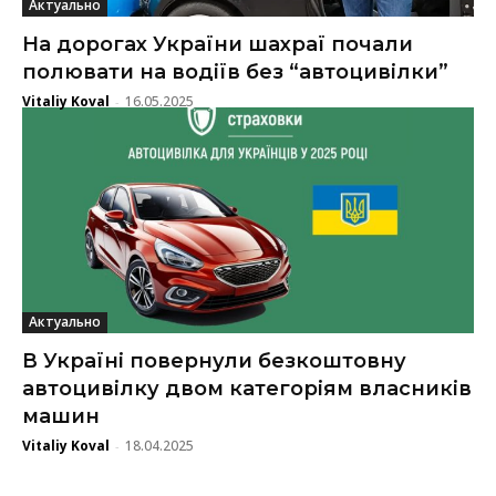
Актуально
На дорогах України шахраї почали
полювати на водіїв без “автоцивілки”
Vitaliy Koval
16.05.2025
-
Актуально
В Україні повернули безкоштовну
автоцивілку двом категоріям власників
машин
Vitaliy Koval
18.04.2025
-