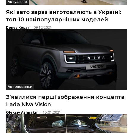
Актуально
Які авто зараз виготовляють в Україні:
топ-10 найпопулярніших моделей
Denys Kosar
09.12.2021
-
Автоновинки
З’явилися перші зображення концепта
Lada Niva Vision
Oleksiy Azhnakin
15.01.2021
-