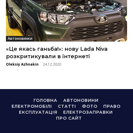
Автоновинки
«Це якась ганьба!»: нову Lada Niva
розкритикували в інтернеті
Oleksiy Azhnakin
24.12.2020
-
ГОЛОВНА
АВТОНОВИНИ
ЕЛЕКТРОМОБІЛІ
СТАТТІ
ФОТО
ПРАВО
ЕКСПЛУАТАЦІЯ
ЕЛЕКТРОЗАПРАВКИ
ПРО САЙТ