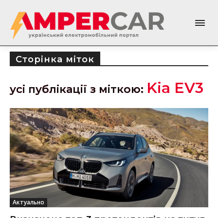
Сторінка міток
Kia EV3
усі публікації з міткою:
Актуально