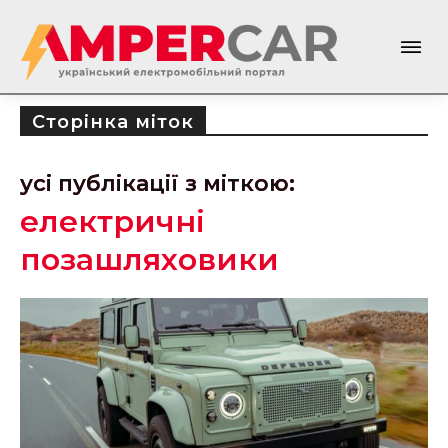
Сторінка міток
усі публікації з міткою:
електричні
позашляховики