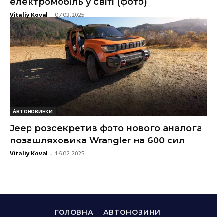
електромобіль у світі (фото)
Vitaliy Koval
07.03.2025
-
Автоновинки
Jeep розсекретив фото нового аналога
позашляховика Wrangler на 600 сил
Vitaliy Koval
16.02.2025
-
ГОЛОВНА
АВТОНОВИНИ