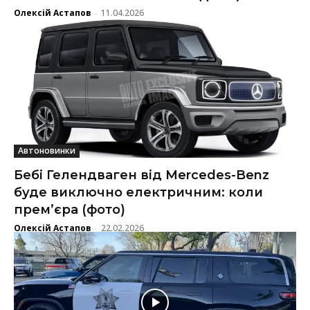
Олексій Астапов
11.04.2026
-
Автоновинки
Бебі Гелендваген від Mercedes-Benz
буде виключно електричним: коли
прем’єра (фото)
Олексій Астапов
22.02.2026
-