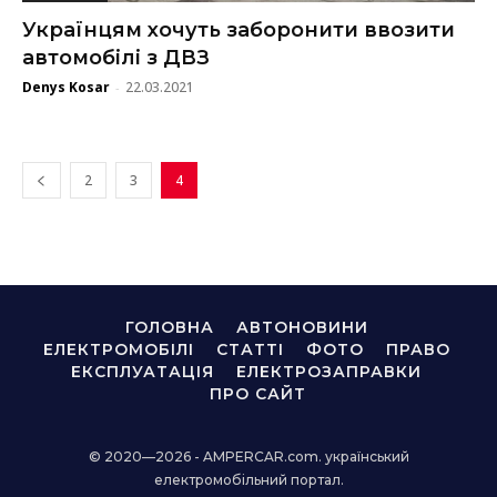
Українцям хочуть заборонити ввозити
автомобілі з ДВЗ
Denys Kosar
22.03.2021
-
2
3
4
ГОЛОВНА
АВТОНОВИНИ
ЕЛЕКТРОМОБІЛІ
СТАТТІ
ФОТО
ПРАВО
ЕКСПЛУАТАЦІЯ
ЕЛЕКТРОЗАПРАВКИ
ПРО САЙТ
© 2020—2026 - AMPERCAR.com. український
електромобільний портал.