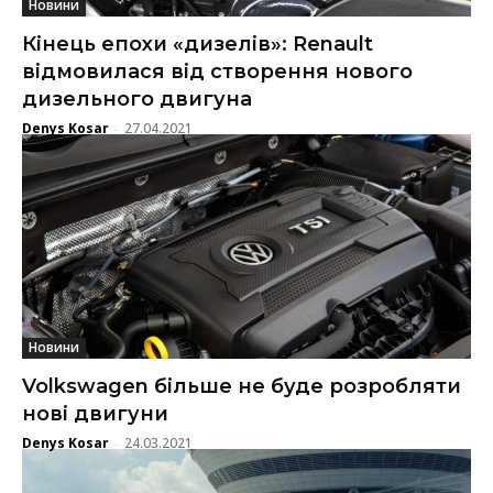
Новини
Кінець епохи «дизелів»: Renault
відмовилася від створення нового
дизельного двигуна
Denys Kosar
27.04.2021
-
Новини
Volkswagen більше не буде розробляти
нові двигуни
Denys Kosar
24.03.2021
-