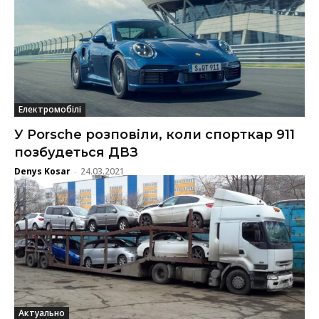
Електромобілі
У Porsche розповіли, коли спорткар 911
позбудеться ДВЗ
Denys Kosar
24.03.2021
-
Актуально