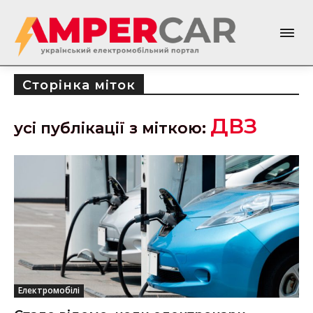
Сторінка міток
ДВЗ
усі публікації з міткою:
Електромобілі