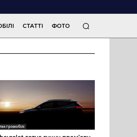
БІЛІ
СТАТТІ
ФОТО
лектромобілі