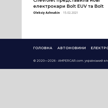
Chevrolet представила нові
електрокари Bolt EUV та Bolt
Oleksiy Azhnakin
15.02.2021
-
ГОЛОВНА
АВТОНОВИНИ
ЕЛЕКТР
© 2020—2026 - AMPERCAR.com. український ел