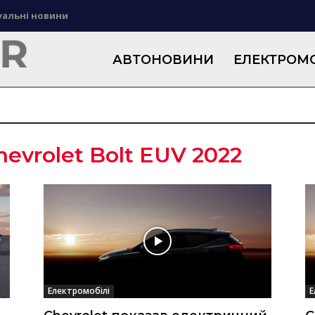
уальні новини
АВТОНОВИНИ
ЕЛЕКТРОМО
hevrolet Bolt EUV 2022
Електромобілі
Е