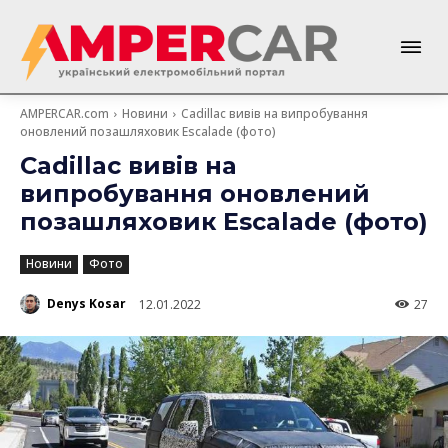
AMPERCAR.com
Новини
Cadillac вивів на випробування
оновлений позашляховик Escalade (фото)
Cadillac вивів на
випробування оновлений
позашляховик Escalade (фото)
Новини
Фото
Denys Kosar
12.01.2022
27