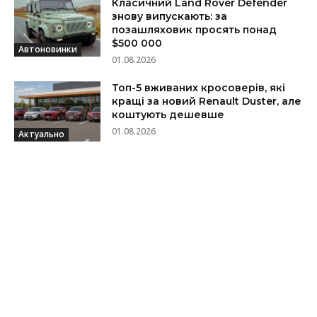
Класичний Land Rover Defender
знову випускають: за
позашляховик просять понад
$500 000
Автоновинки
01.08.2026
Топ-5 вживаних кросоверів, які
кращі за новий Renault Duster, але
коштують дешевше
01.08.2026
Актуально