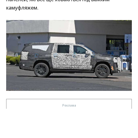
камуфляжем.