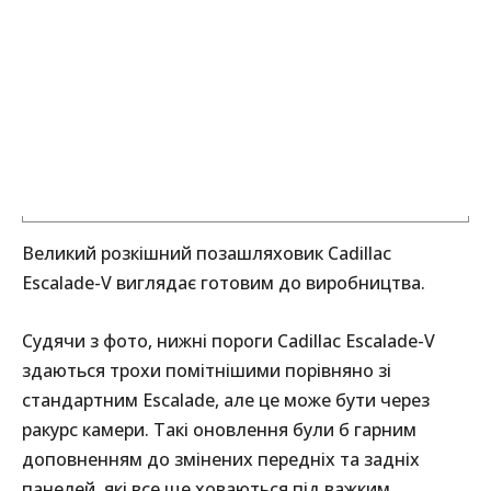
Великий розкішний позашляховик Cadillac
Escalade-V виглядає готовим до виробництва.
Судячи з фото, нижні пороги Cadillac Escalade-V
здаються трохи помітнішими порівняно зі
стандартним Escalade, але це може бути через
ракурс камери. Такі оновлення були б гарним
доповненням до змінених передніх та задніх
панелей, які все ще ховаються під важким