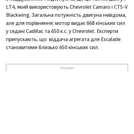
LT4, який використовують Chevrolet Camaro і CT5-V
Blackwing. Загальна потужність двигуна невідома,
але для порівняння: мотор видає 668 кінських сил
у седані Cadillac та 650 к.с. у Chevrolet. Експерти
припускають, що віддача агрегата для Escalade
становитиме близько 650 кінських сил.