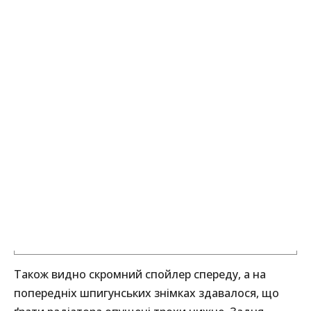
Також видно скромний спойлер спереду, а на
попередніх шпигунських знімках здавалося, що