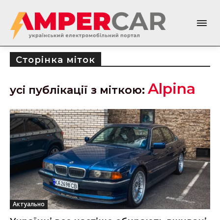
Сторінка міток
Alpina
усі публікації з міткою:
Актуально