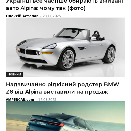
Українці все частіше обирають вживані
авто Alpina: чому так (фото)
Олексій Астапов
23.11.2025
-
Новини
Надзвичайно рідкісний родстер BMW
Z8 від Alpina виставили на продаж
AMPERCAR.com
12.09.2025
-