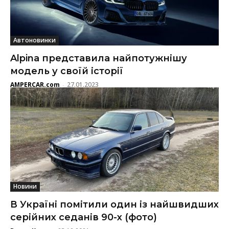
Автоновинки
Alpina представила найпотужнішу
модель у своїй історії
AMPERCAR.com
27.01.2023
-
Новини
В Україні помітили один із найшвидших
серійних седанів 90-х (фото)