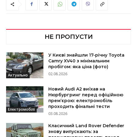
НЕ ПРОПУСТИ
У Києві знайшли 17-річну Toyota
Camry XV40 з мінімальним
пробігом: яка ціна (фото)
02.08.2026
Актуально
Новий Audi A2 виїхав на
Нюрбургринг перед офіційною
прем’єрою: електромобіль
проходить фінальні тести
Електромобілі
03.08.2026
Класичний Land Rover Defender
знову випускають: за