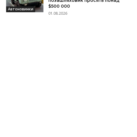
позашляховик просять понад
$500 000
Автоновинки
01.08.2026