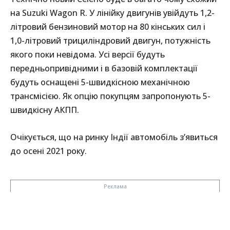
на Suzuki Wagon R. У лінійку двигунів увійдуть ​​1,2-
літровий бензиновий мотор на 80 кінських сил і
1,0-літровий трициліндровий двигун, потужність
якого поки невідома. Усі версії будуть
передньопривідними і в базовій комплектації
будуть оснащені 5-швидкісною механічною
трансмісією. Як опцію покупцям запропонують 5-
швидкісну АКПП.
Очікується, що на ринку Індії автомобіль з’явиться
до осені 2021 року.