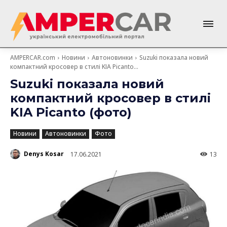
AMPERCAR.com
Новини
Автоновинки
Suzuki показала новий
компактний кросовер в стилі KIA Picanto...
Suzuki показала новий
компактний кросовер в стилі
KIA Picanto (фото)
Новини
Автоновинки
Фото
Denys Kosar
17.06.2021
13