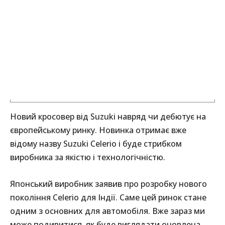
Новий кросовер від Suzuki навряд чи дебютує на
європейському ринку. Новинка отримає вже
відому назву Suzuki Celerio і буде стрибком
виробника за якістю і технологічністю.
Японський виробник заявив про розробку нового
покоління Celerio для Індії. Саме цей ринок стане
одним з основних для автомобіля. Вже зараз ми
може подивитися, як буде виглядати оновлена