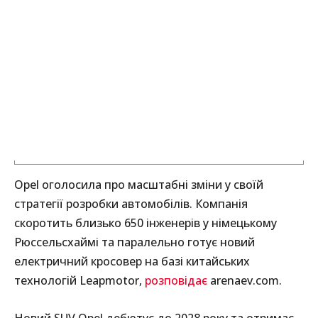
Opel оголосила про масштабні зміни у своїй
стратегії розробки автомобілів. Компанія
скоротить близько 650 інженерів у німецькому
Рюссельсхаймі та паралельно готує новий
електричний кросовер на базі китайських
технологій Leapmotor,
розповідає
arenaev.com.