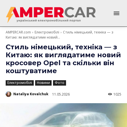
AMPERCAR.com
Електромобілі
Стиль німецький, техніка — з
Китаю: як виглядатиме новий...
Стиль німецький, техніка — з
Китаю: як виглядатиме новий
кросовер Opel та скільки він
коштуватиме
Електромобілі
Новини
Фото
Nataliya Kovalchuk
11.05.2026
1025