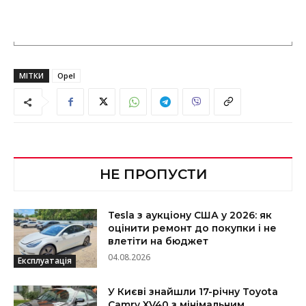
МІТКИ
Opel
НЕ ПРОПУСТИ
Tesla з аукціону США у 2026: як
оцінити ремонт до покупки і не
влетіти на бюджет
04.08.2026
Експлуатація
У Києві знайшли 17-річну Toyota
Camry XV40 з мінімальним