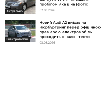
пробігом: яка ціна (фото)
02.08.2026
Актуально
Новий Audi A2 виїхав на
Нюрбургринг перед офіційною
прем’єрою: електромобіль
проходить фінальні тести
Електромобілі
03.08.2026