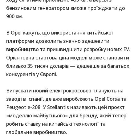
бензиновим генератором зможе проїжджати до
900 км.
В Opel кажуть, що використання китайської
платформи дозволить значно здешевити
виробництво та пришвидшити розробку нових EV.
Орієнтовна стартова ціна моделі може становити
близько 35 тисяч доларів — дешевше за багатьох
конкурентів у Європі.
Випускати новий електрокросовер планують на
заводі в Іспанії, де вже виробляють Opel Corsa та
Peugeot e-208. У Stellantis називають цей проєкт
«моделлю майбутнього» для бренду, який тепер
робить ставку на китайські технології та
глобальне виробництво.