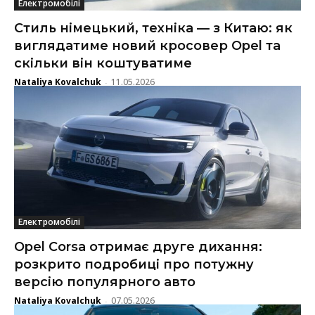
Електромобілі
Стиль німецький, техніка — з Китаю: як
виглядатиме новий кросовер Opel та
скільки він коштуватиме
Nataliya Kovalchuk
11.05.2026
-
Електромобілі
Opel Corsa отримає друге дихання:
розкрито подробиці про потужну
версію популярного авто
Nataliya Kovalchuk
07.05.2026
-