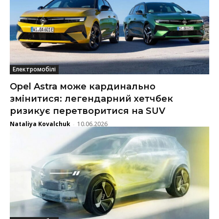
Електромобілі
Opel Astra може кардинально
змінитися: легендарний хетчбек
ризикує перетворитися на SUV
Nataliya Kovalchuk
10.06.2026
-