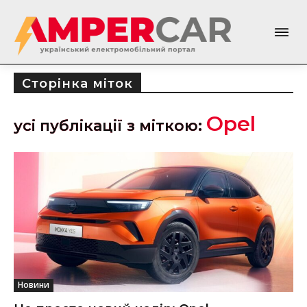
Сторінка міток
Opel
усі публікації з міткою:
Новини