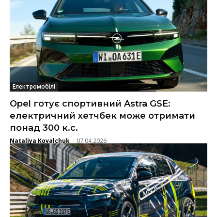
Електромобілі
Opel готує спортивний Astra GSE:
електричний хетчбек може отримати
понад 300 к.с.
Nataliya Kovalchuk
07.04.2026
-