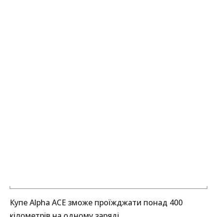
Купе Alpha ACE зможе проїжджати понад 400
кілометрів на одному заряді.