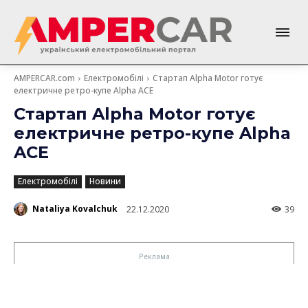
AMPERCAR.com
Електромобілі
Стартап Alpha Motor готує
електричне ретро-купе Alpha ACE
Стартап Alpha Motor готує
електричне ретро-купе Alpha
ACE
Електромобілі
Новини
Nataliya Kovalchuk
22.12.2020
39