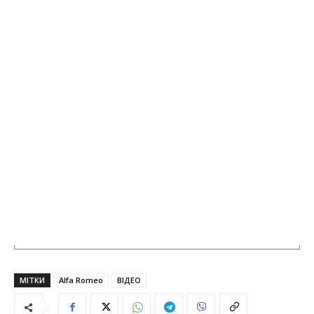
МІТКИ
Alfa Romeo
ВІДЕО