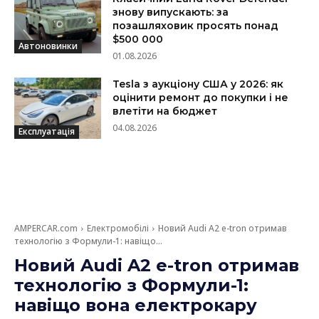
знову випускають: за
позашляховик просять понад
$500 000
Автоновинки
01.08.2026
Tesla з аукціону США у 2026: як
оцінити ремонт до покупки і не
влетіти на бюджет
04.08.2026
Експлуатація