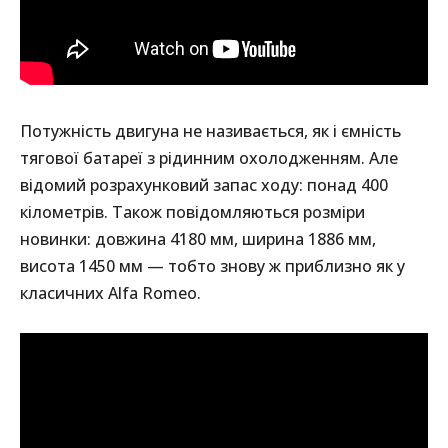
Потужність двигуна не називається, як і ємність
тягової батареї з рідинним охолодженням. Але
відомий розрахунковий запас ходу: понад 400
кілометрів. Також повідомляються розміри
новинки: довжина 4180 мм, ширина 1886 мм,
висота 1450 мм — тобто знову ж приблизно як у
класичних Alfa Romeo.