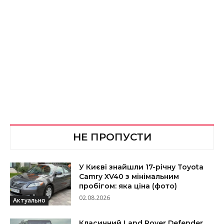
НЕ ПРОПУСТИ
У Києві знайшли 17-річну Toyota
Camry XV40 з мінімальним
пробігом: яка ціна (фото)
02.08.2026
Актуально
Класичний Land Rover Defender