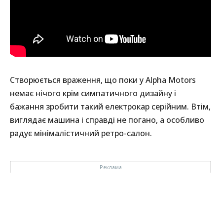
Створюється враження, що поки у Alpha Motors
немає нічого крім симпатичного дизайну і
бажання зробити такий електрокар серійним. Втім,
виглядає машина і справді не погано, а особливо
радує мінімалістичний ретро-салон.