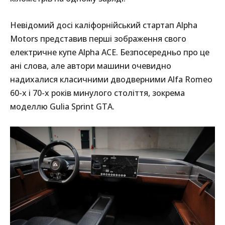
Невідомий досі каліфорнійський стартап Alpha
Motors представив перші зображення свого
електричне купе Alpha ACE. Безпосередньо про це
ані слова, але автори машини очевидно
надихалися класичними дводверними Alfa Romeo
60-х і 70-х років минулого століття, зокрема
моделлю Gulia Sprint GTA.