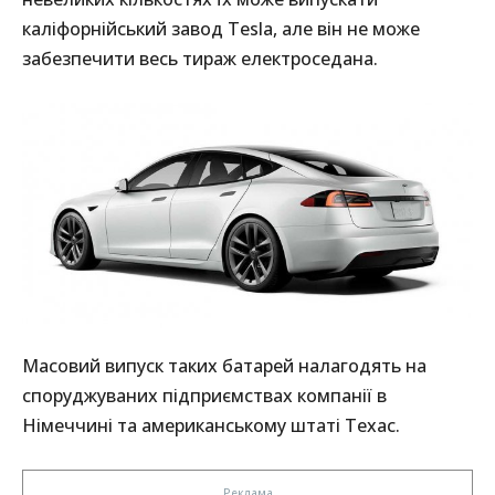
каліфорнійський завод Tesla, але він не може
забезпечити весь тираж електроседана.
Масовий випуск таких батарей налагодять на
споруджуваних підприємствах компанії в
Німеччині та американському штаті Техас.