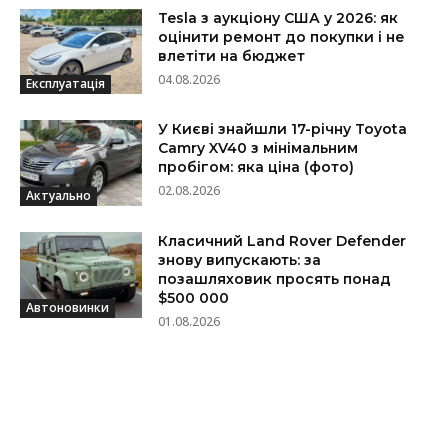
Tesla з аукціону США у 2026: як
оцінити ремонт до покупки і не
влетіти на бюджет
04.08.2026
Експлуатація
У Києві знайшли 17-річну Toyota
Camry XV40 з мінімальним
пробігом: яка ціна (фото)
02.08.2026
Актуально
Класичний Land Rover Defender
знову випускають: за
позашляховик просять понад
$500 000
Автоновинки
01.08.2026