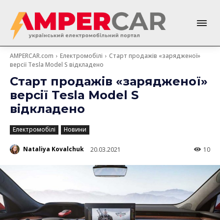
AMPERCAR.com
Електромобілі
Старт продажів «зарядженої»
версії Tesla Model S відкладено
Старт продажів «зарядженої»
версії Tesla Model S
відкладено
Електромобілі
Новини
Nataliya Kovalchuk
20.03.2021
10