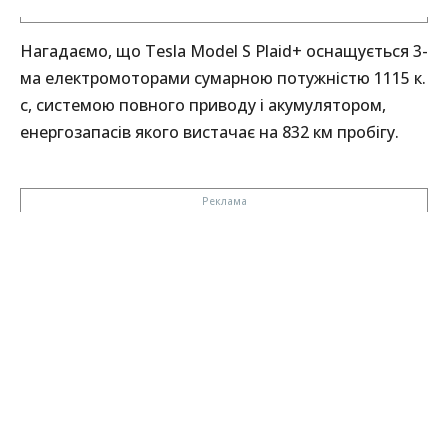
Нагадаємо, що Tesla Model S Plaid+ оснащується 3-
ма електромоторами сумарною потужністю 1115 к.
с, системою повного приводу і акумулятором,
енергозапасів якого вистачає на 832 км пробігу.