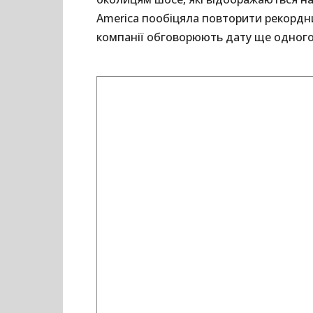
America пообіцяла повторити рекордни
компанії обговорюють дату ще одного,