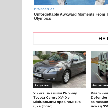
НЕ
Актуально
Автонови
У Києві знайшли 17-річну
Класични
Toyota Camry XV40 з
Defender
мінімальним пробігом: яка
за позаш
ціна (фото)
понад $5