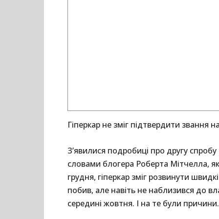
Гіперкар не зміг підтвердити звання н
З’явилися подробиці про другу спробу
словами блогера Роберта Мітчелла, яки
грудня, гіперкар зміг розвинути швидкі
побив, але навіть не наблизився до вл
середині жовтня. І на те були причини.