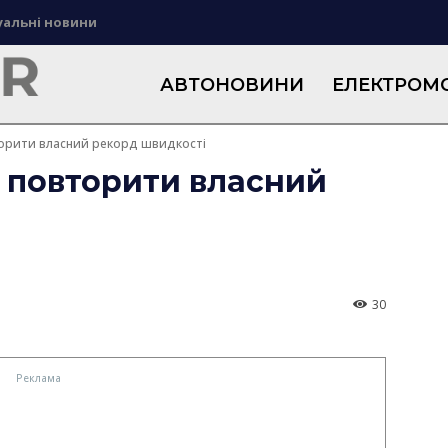
уальні новини
АВТОНОВИНИ
ЕЛЕКТРОМО
вторити власний рекорд швидкості
г повторити власний
30