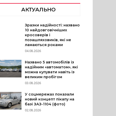
АКТУАЛЬНО
Зразки надійності: названо
10 найдовговічніших
кросоверів і
позашляховиків, які не
ламаються роками
04.08.2026
Названо 5 автомобілів із
надійним «автоматом», які
можна купувати навіть із
великим пробігом
03.08.2026
У соцмережах показали
новий концепт пікапу на
базі ЗАЗ-1104 (фото)
02.08.2026