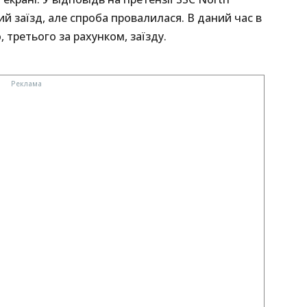
й заїзд, але спроба провалилася. В даний час в
 третього за рахунком, заїзду.