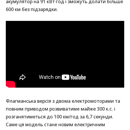
акумулятор на 91 кВт·год і зможуть долати більше
600 км без підзарядки.
Флагманська версія з двома електромоторами та
повним приводом розвиватиме майже 300 к.с. і
розганятиметься до 100 км/год за 6,7 секунди.
Саме ця модель стане новим електричним