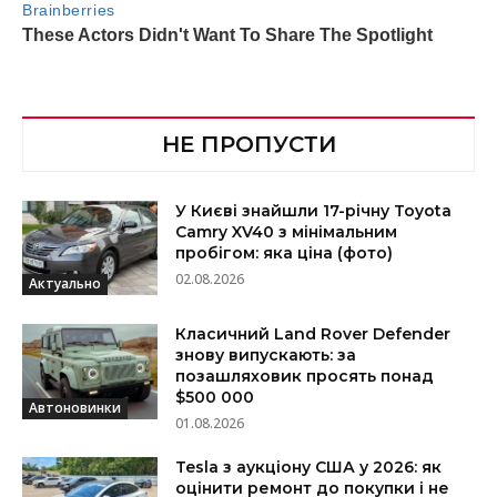
НЕ ПРОПУСТИ
У Києві знайшли 17-річну Toyota
Camry XV40 з мінімальним
пробігом: яка ціна (фото)
02.08.2026
Актуально
Класичний Land Rover Defender
знову випускають: за
позашляховик просять понад
$500 000
Автоновинки
01.08.2026
Tesla з аукціону США у 2026: як
оцінити ремонт до покупки і не