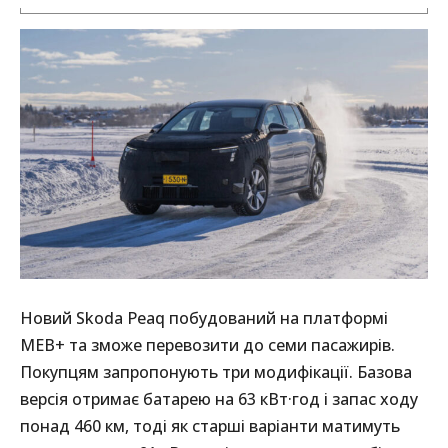
Новий Skoda Peaq побудований на платформі
MEB+ та зможе перевозити до семи пасажирів.
Покупцям запропонують три модифікації. Базова
версія отримає батарею на 63 кВт·год і запас ходу
понад 460 км, тоді як старші варіанти матимуть