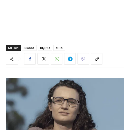
МІТКИ
Skoda
ВІДЕО
сша