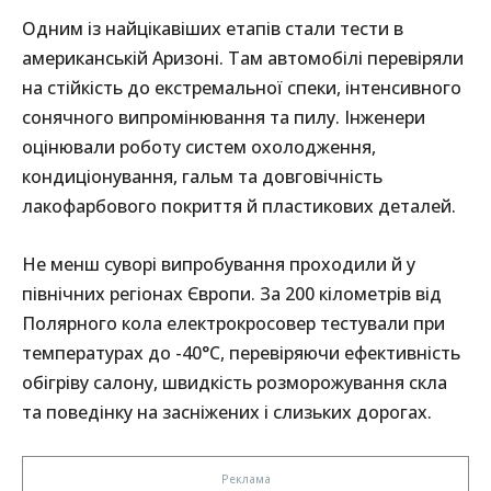
Одним із найцікавіших етапів стали тести в
американській Аризоні. Там автомобілі перевіряли
на стійкість до екстремальної спеки, інтенсивного
сонячного випромінювання та пилу. Інженери
оцінювали роботу систем охолодження,
кондиціонування, гальм та довговічність
лакофарбового покриття й пластикових деталей.
Не менш суворі випробування проходили й у
північних регіонах Європи. За 200 кілометрів від
Полярного кола електрокросовер тестували при
температурах до -40°C, перевіряючи ефективність
обігріву салону, швидкість розморожування скла
та поведінку на засніжених і слизьких дорогах.