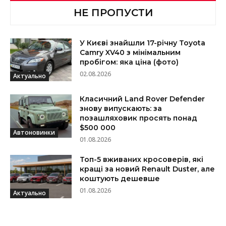
НЕ ПРОПУСТИ
У Києві знайшли 17-річну Toyota
Camry XV40 з мінімальним
пробігом: яка ціна (фото)
02.08.2026
Актуально
Класичний Land Rover Defender
знову випускають: за
позашляховик просять понад
$500 000
Автоновинки
01.08.2026
Топ-5 вживаних кросоверів, які
кращі за новий Renault Duster, але
коштують дешевше
01.08.2026
Актуально