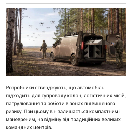
Розробники стверджують, що автомобіль
підходить для супроводу колон, логістичних місій,
патрулювання та роботи в зонах підвищеного
ризику. При цьому він залишається компактним і
маневреним, на відміну від традиційних великих
командних центрів.