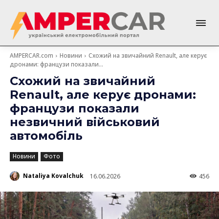
AMPERCAR.com
Новини
Схожий на звичайний Renault, але керує
дронами: французи показали...
Схожий на звичайний
Renault, але керує дронами:
французи показали
незвичний військовий
автомобіль
Новини
Фото
Nataliya Kovalchuk
16.06.2026
456