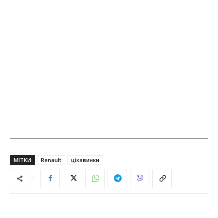
МІТКИ
Renault
цікавинки