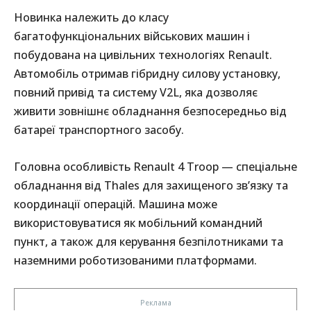
Новинка належить до класу
багатофункціональних військових машин і
побудована на цивільних технологіях Renault.
Автомобіль отримав гібридну силову установку,
повний привід та систему V2L, яка дозволяє
живити зовнішнє обладнання безпосередньо від
батареї транспортного засобу.
Головна особливість Renault 4 Troop — спеціальне
обладнання від Thales для захищеного зв’язку та
координації операцій. Машина може
використовуватися як мобільний командний
пункт, а також для керування безпілотниками та
наземними роботизованими платформами.