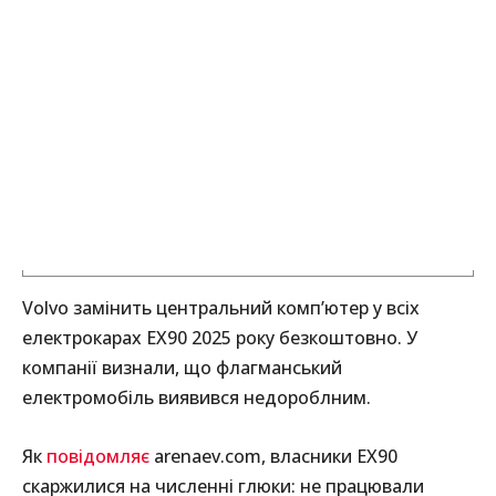
Volvo замінить центральний комп’ютер у всіх
електрокарах EX90 2025 року безкоштовно. У
компанії визнали, що флагманський
електромобіль виявився недороблним.
Як
повідомляє
arenaev.com, власники EX90
скаржилися на численні глюки: не працювали