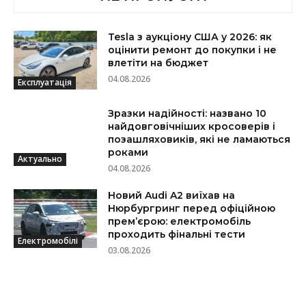
Tesla з аукціону США у 2026: як
оцінити ремонт до покупки і не
влетіти на бюджет
04.08.2026
Експлуатація
Зразки надійності: названо 10
найдовговічніших кросоверів і
позашляховиків, які не ламаються
роками
Актуально
04.08.2026
Новий Audi A2 виїхав на
Нюрбургринг перед офіційною
прем’єрою: електромобіль
проходить фінальні тести
Електромобілі
03.08.2026