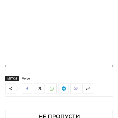
МІТКИ
Volvo
НЕ ПРОПУСТИ