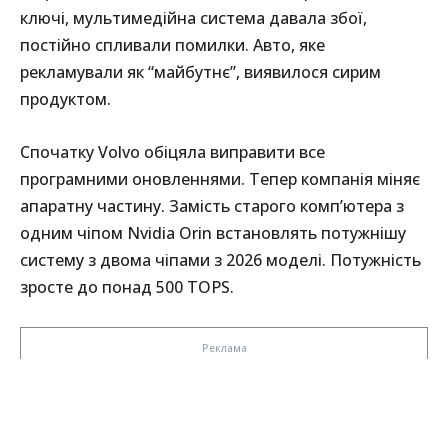
ключі, мультимедійна система давала збої,
постійно спливали помилки. Авто, яке
рекламували як “майбутнє”, виявилося сирим
продуктом.
Спочатку Volvo обіцяла виправити все
програмними оновленнями. Тепер компанія міняє
апаратну частину. Замість старого комп’ютера з
одним чіпом Nvidia Orin встановлять потужнішу
систему з двома чіпами з 2026 моделі. Потужність
зросте до понад 500 TOPS.