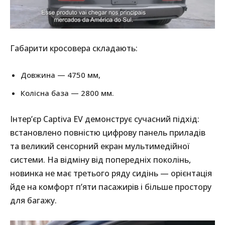
Габарити кросовера складають:
Довжина — 4750 мм,
Колісна база — 2800 мм.
Інтер’єр Captiva EV демонструє сучасний підхід:
встановлено повністю цифрову панель приладів
та великий сенсорний екран мультимедійної
системи. На відміну від попередніх поколінь,
новинка не має третього ряду сидінь — орієнтація
йде на комфорт п’яти пасажирів і більше простору
для багажу.