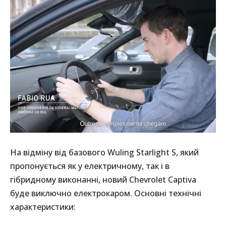
На відміну від базового Wuling Starlight S, який
пропонується як у електричному, так і в
гібридному виконанні, новий Chevrolet Captiva
буде виключно електрокаром. Основні технічні
характеристики: