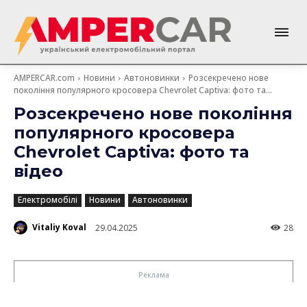
AMPERCAR.com
Новини
Автоновинки
Розсекречено нове
покоління популярного кросовера Chevrolet Captiva: фото та...
Розсекречено нове покоління
популярного кросовера
Chevrolet Captiva: фото та
відео
Електромобілі
Новини
Автоновинки
Vitaliy Koval
29.04.2025
28