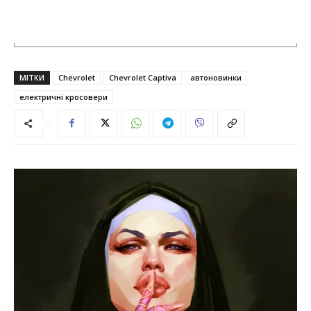
МІТКИ
Chevrolet
Chevrolet Captiva
автоновинки
електричні кросовери