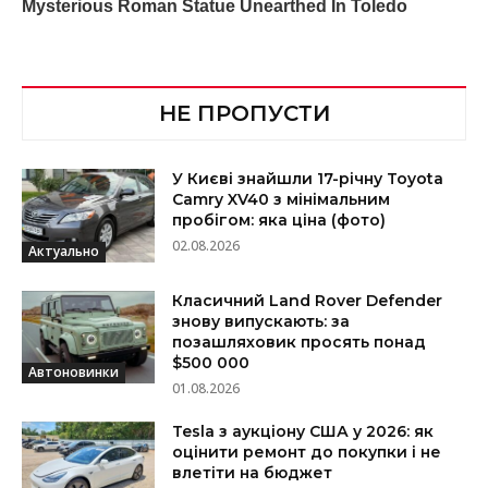
НЕ ПРОПУСТИ
У Києві знайшли 17-річну Toyota
Camry XV40 з мінімальним
пробігом: яка ціна (фото)
02.08.2026
Актуально
Класичний Land Rover Defender
знову випускають: за
позашляховик просять понад
$500 000
Автоновинки
01.08.2026
Tesla з аукціону США у 2026: як
оцінити ремонт до покупки і не
влетіти на бюджет