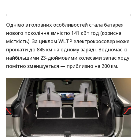
Однією з головних особливостей стала батарея
нового покоління ємністю 141 кВт·год (корисна
місткість). За циклом WLTP електрокросовер може
проїхати до 845 км на одному заряді. Водночас із
найбільшими 23-дюймовими колесами запас ходу
помітно зменшується — приблизно на 200 км.