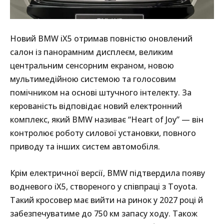
Новий BMW iX5 отримав повністю оновлений
салон із панорамним дисплеєм, великим
центральним сенсорним екраном, новою
мультимедійною системою та голосовим
помічником на основі штучного інтелекту. За
керованість відповідає новий електронний
комплекс, який BMW називає “Heart of Joy” — він
контролює роботу силової установки, повного
приводу та інших систем автомобіля.
Крім електричної версії, BMW підтвердила появу
водневого iX5, створеного у співпраці з Toyota.
Такий кросовер має вийти на ринок у 2027 році й
забезпечуватиме до 750 км запасу ходу. Також