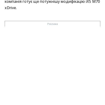
компанія готує ще потужнішу модифікацію iX5 M70
xDrive.