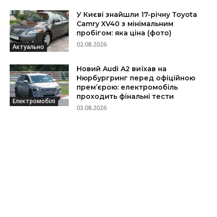
У Києві знайшли 17-річну Toyota
Camry XV40 з мінімальним
пробігом: яка ціна (фото)
02.08.2026
Актуально
Новий Audi A2 виїхав на
Нюрбургринг перед офіційною
прем’єрою: електромобіль
проходить фінальні тести
Електромобілі
03.08.2026