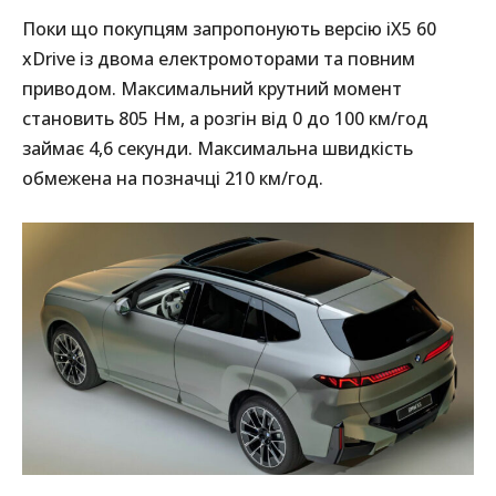
Поки що покупцям запропонують версію iX5 60
xDrive із двома електромоторами та повним
приводом. Максимальний крутний момент
становить 805 Нм, а розгін від 0 до 100 км/год
займає 4,6 секунди. Максимальна швидкість
обмежена на позначці 210 км/год.