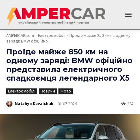
AMPERCAR.com
Електромобілі
Проїде майже 850 км на одному
заряді: BMW офіційно...
Проїде майже 850 км на
одному заряді: BMW офіційно
представила електричного
спадкоємця легендарного X5
Електромобілі
Новини
Фото
Nataliya Kovalchuk
01.07.2026
287