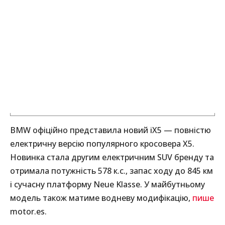
BMW офіційно представила новий iX5 — повністю
електричну версію популярного кросовера X5.
Новинка стала другим електричним SUV бренду та
отримала потужність 578 к.с., запас ходу до 845 км
і сучасну платформу Neue Klasse. У майбутньому
модель також матиме водневу модифікацію,
пише
motor.es.