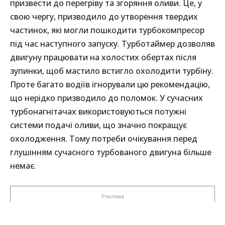
призвести до перегріву та згоряння оливи. Це, у
свою чергу, призводило до утворення твердих
частинок, які могли пошкодити турбокомпресор
під час наступного запуску. Турботаймер дозволяв
двигуну працювати на холостих обертах після
зупинки, щоб мастило встигло охолодити турбіну.
Проте багато водіїв ігнорували цю рекомендацію,
що нерідко призводило до поломок. У сучасних
турбонагнітачах використовуються потужні
системи подачі оливи, що значно покращує
охолодження. Тому потреби очікування перед
глушінням сучасного турбованого двигуна більше
немає.