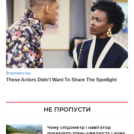
НЕ ПРОПУСТИ
Чому спідометр і навігатор
показують різну швидкість і чому