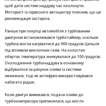
щоб дати системі наддуву час охолонути.
Моторист із сервісного автоцентру пояснив, що ця
рекомендація застаріла.
Раніше при покупці автомобіля з турбованим
двигуном встановлювався турботаймер, оскільки
турбіна могла нагріватися до 900 градусів Цельсія
під впливом вихлопних газів. На холостих
обертах температура знижувалася до 100 градусів.
Охолодження турбонаддува в основному
відбувалося за рахунок оливи із системи
змаження, тоді як антифриз використовувався
набагато рідше.
Коли двигун вимикався, подача оливи до
турбокомпресора припинялася, що могло