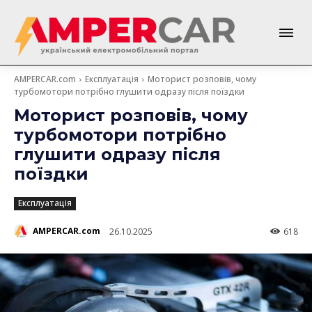
AMPERCAR.com
Експлуатація
Моторист розповів, чому
турбомотори потрібно глушити одразу після поїздки
Моторист розповів, чому
турбомотори потрібно
глушити одразу після
поїздки
Експлуатація
AMPERCAR.com
26.10.2025
618