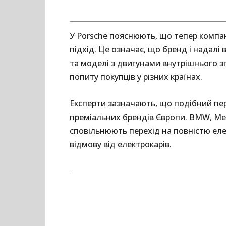
У Porsche пояснюють, що тепер компан
підхід. Це означає, що бренд і надалі
та моделі з двигунами внутрішнього 
попиту покупців у різних країнах.
Експерти зазначають, що подібний пер
преміальних брендів Європи. BMW, Mer
сповільнюють перехід на повністю еле
відмову від електрокарів.