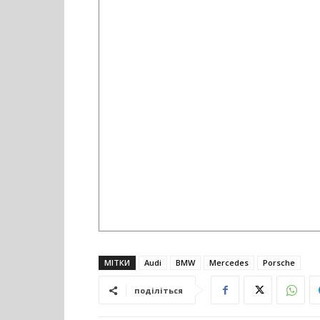
МІТКИ
Audi
BMW
Mercedes
Porsche
поділіться