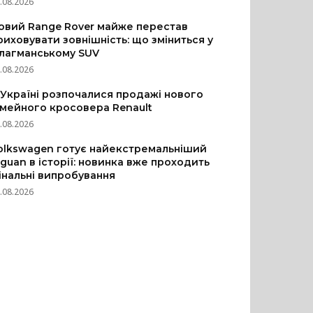
.08.2026
овий Range Rover майже перестав
риховувати зовнішність: що зміниться у
лагманському SUV
.08.2026
 Україні розпочалися продажі нового
імейного кросовера Renault
.08.2026
olkswagen готує найекстремальніший
iguan в історії: новинка вже проходить
інальні випробування
.08.2026