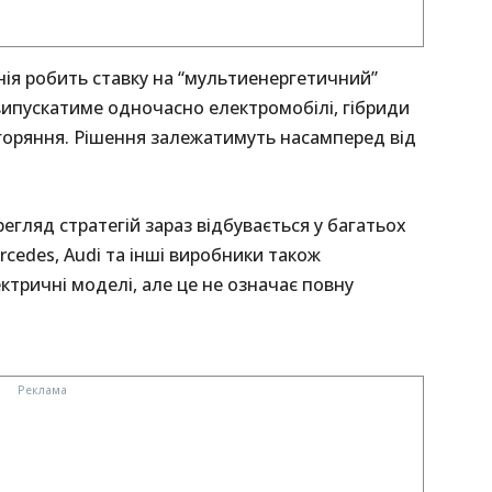
ія робить ставку на “мультиенергетичний”
 випускатиме одночасно електромобілі, гібриди
згоряння. Рішення залежатимуть насамперед від
егляд стратегій зараз відбувається у багатьох
cedes, Audi та інші виробники також
ктричні моделі, але це не означає повну