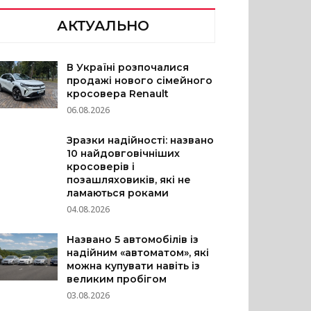
АКТУАЛЬНО
В Україні розпочалися
продажі нового сімейного
кросовера Renault
06.08.2026
Зразки надійності: названо
10 найдовговічніших
кросоверів і
позашляховиків, які не
ламаються роками
04.08.2026
Названо 5 автомобілів із
надійним «автоматом», які
можна купувати навіть із
великим пробігом
03.08.2026