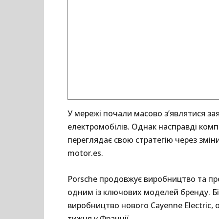
У мережі почали масово з’являтися зая
електромобілів. Однак насправді комп
переглядає свою стратегію через змін
motor.es.
Porsche продовжує виробництво та пр
одним із ключових моделей бренду. Бі
виробництво нового Cayenne Electric, 
тижня у Франції.