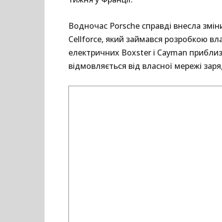
Водночас Porsche справді внесла зміни
Cellforce, який займався розробкою вл
електричних Boxster і Cayman приблизн
відмовляється від власної мережі заря