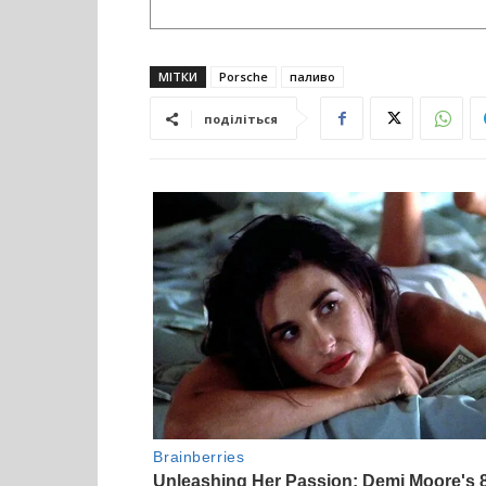
МІТКИ
Porsche
паливо
поділіться