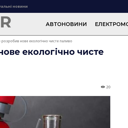
уальні новини
АВТОНОВИНИ
ЕЛЕКТРОМО
e розробив нове екологічно чисте паливо
нове екологічно чисте
20