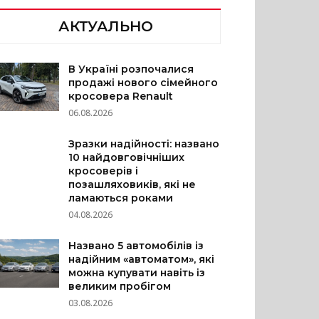
АКТУАЛЬНО
В Україні розпочалися
продажі нового сімейного
кросовера Renault
06.08.2026
Зразки надійності: названо
10 найдовговічніших
кросоверів і
позашляховиків, які не
ламаються роками
04.08.2026
Названо 5 автомобілів із
надійним «автоматом», які
можна купувати навіть із
великим пробігом
03.08.2026