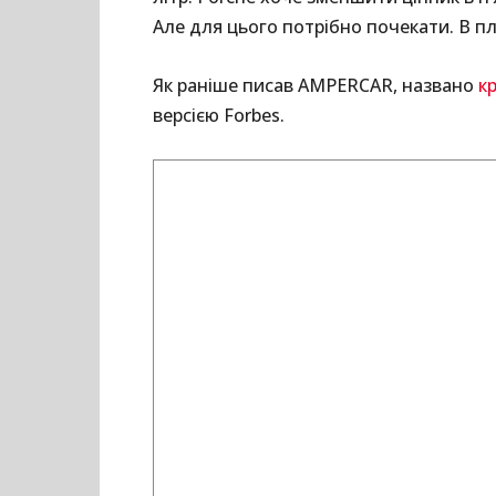
Але для цього потрібно почекати. В пл
Як раніше писав AMPERCAR, названо
к
версією Forbes.