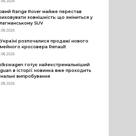
.08.2026
овий Range Rover майже перестав
риховувати зовнішність: що зміниться у
лагманському SUV
.08.2026
 Україні розпочалися продажі нового
імейного кросовера Renault
.08.2026
olkswagen готує найекстремальніший
iguan в історії: новинка вже проходить
інальні випробування
.08.2026