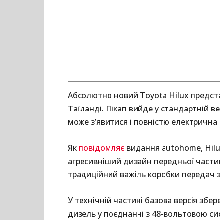
Абсолютно новий Toyota Hilux предста
Таїланді. Пікап вийде у стандартній в
може з’явитися і повністю електрична
Як
повідомляє
видання autohome, Hilu
агресивніший дизайн передньої частин
традиційний важіль коробки передач 
У технічній частині базова версія збере
дизель у поєднанні з 48-вольтовою си