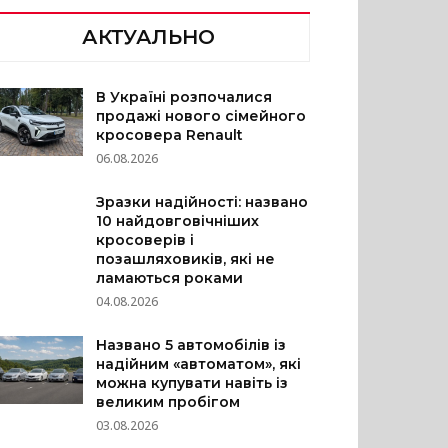
АКТУАЛЬНО
В Україні розпочалися
продажі нового сімейного
кросовера Renault
06.08.2026
Зразки надійності: названо
10 найдовговічніших
кросоверів і
позашляховиків, які не
ламаються роками
04.08.2026
Названо 5 автомобілів із
надійним «автоматом», які
можна купувати навіть із
великим пробігом
03.08.2026