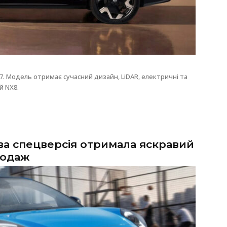
. Модель отримає сучасний дизайн, LiDAR, електричні та
й NX8.
ва спецверсія отримала яскравий
родаж