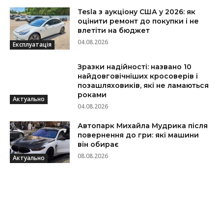
Tesla з аукціону США у 2026: як
оцінити ремонт до покупки і не
влетіти на бюджет
04.08.2026
Експлуатація
Зразки надійності: названо 10
найдовговічніших кросоверів і
позашляховиків, які не ламаються
роками
Актуально
04.08.2026
Автопарк Михайла Мудрика після
повернення до гри: які машини
він обирає
08.08.2026
Актуально