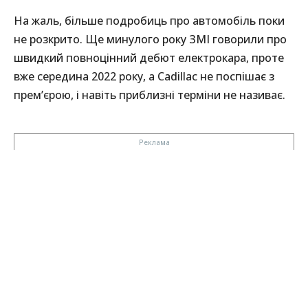
На жаль, більше подробиць про автомобіль поки
не розкрито. Ще минулого року ЗМІ говорили про
швидкий повноцінний дебют електрокара, проте
вже середина 2022 року, а Cadillac не поспішає з
прем’єрою, і навіть приблизні терміни не називає.