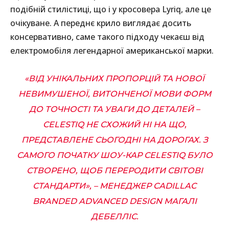
подібній стилістиці, що і у кросовера Lyriq, але це
очікуване. А переднє крило виглядає досить
консервативно, саме такого підходу чекаєш від
електромобіля легендарної американської марки.
«ВІД УНІКАЛЬНИХ ПРОПОРЦІЙ ТА НОВОЇ
НЕВИМУШЕНОЇ, ВИТОНЧЕНОЇ МОВИ ФОРМ
ДО ТОЧНОСТІ ТА УВАГИ ДО ДЕТАЛЕЙ –
CELESTIQ НЕ СХОЖИЙ НІ НА ЩО,
ПРЕДСТАВЛЕНЕ СЬОГОДНІ НА ДОРОГАХ. З
САМОГО ПОЧАТКУ ШОУ-КАР CELESTIQ БУЛО
СТВОРЕНО, ЩОБ ПЕРЕРОДИТИ СВІТОВІ
СТАНДАРТИ», – МЕНЕДЖЕР CADILLAC
BRANDED ADVANCED DESIGN МАГАЛІ
ДЕБЕЛЛІС.