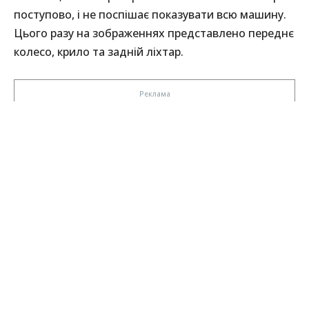
поступово, і не поспішає показувати всю машину.
Цього разу на зображеннях представлено переднє
колесо, крило та задній ліхтар.