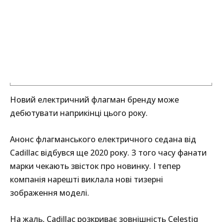
Новий електричний флагман бренду може
дебютувати наприкінці цього року.
Анонс флагманського електричного седана від
Cadillac відбувся ще 2020 року. З того часу фанати
марки чекають звісток про новинку. І тепер
компанія нарешті виклала нові тизерні
зображення моделі.
На жаль, Cadillac розкриває зовнішність Celestiq