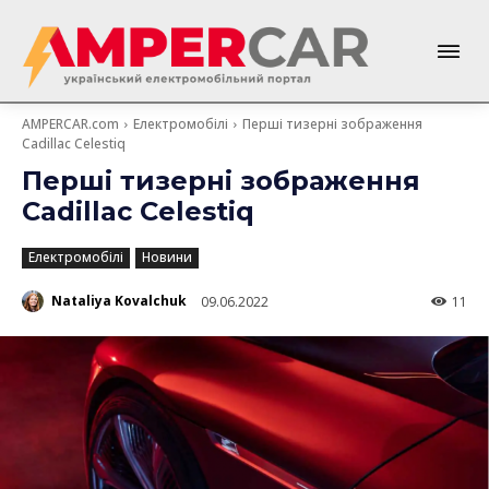
AMPERCAR.com
Електромобілі
Перші тизерні зображення
Cadillac Celestiq
Перші тизерні зображення
Cadillac Celestiq
Електромобілі
Новини
Nataliya Kovalchuk
09.06.2022
11