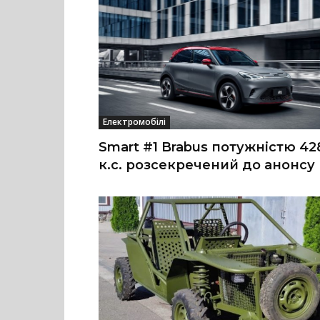
Електромобілі
Smart #1 Brabus потужністю 42
к.с. розсекречений до анонсу