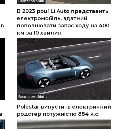
Електромобілі
В 2023 році Li Auto представить
електромобіль, здатний
ів
поповнювати запас ходу на 400
км за 10 хвилин
Електромобілі
Polestar випустить електричний
а
родстер потужністю 884 к.с.