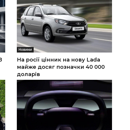
Новини
8
На росії цінник на нову Lada
майже досяг позначки 40 000
доларів