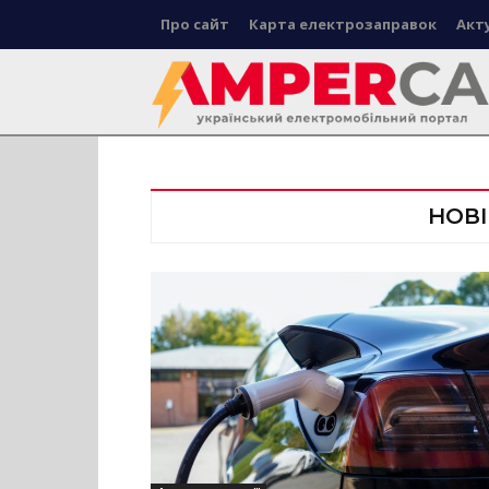
Про сайт
Карта електрозаправок
Акт
НОВІ