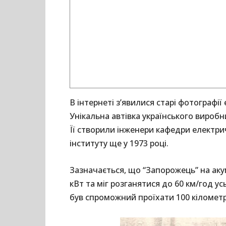
В інтернеті з’явилися старі фотографії
Унікальна автівка українського вироб
Її створили інженери кафедри електр
інституту ще у 1973 році.
Зазначається, що “Запорожець” на аку
кВт та міг розганятися до 60 км/год ус
був спроможний проїхати 100 кілометр