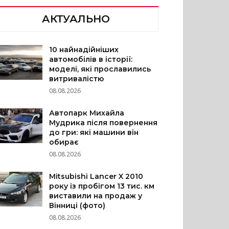
АКТУАЛЬНО
10 найнадійніших
автомобілів в історії:
моделі, які прославились
витривалістю
08.08.2026
Автопарк Михайла
Мудрика після повернення
до гри: які машини він
обирає
08.08.2026
Mitsubishi Lancer X 2010
року із пробігом 13 тис. км
виставили на продаж у
Вінниці (фото)
08.08.2026