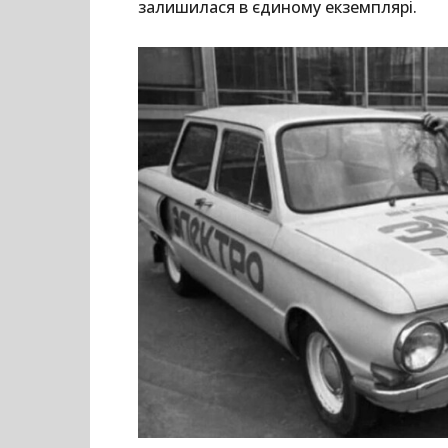
залишилася в єдиному екземплярі.