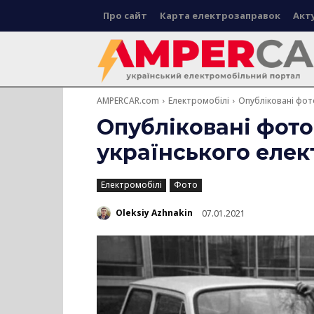
Про сайт
Карта електрозаправок
Акт
AMPERCAR.com
Електромобілі
Опубліковані фот
Опубліковані фото
українського елек
Електромобілі
Фото
Oleksiy Azhnakin
07.01.2021