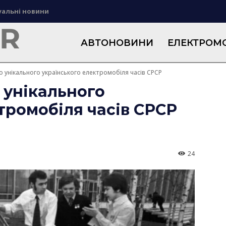
уальні новини
АВТОНОВИНИ
ЕЛЕКТРОМО
о унікального українського електромобіля часів СРСР
 унікального
тромобіля часів СРСР
24