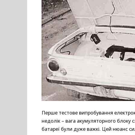
Перше тестове випробування електрок
недолік – вага акумуляторного блоку с
батареї були дуже важкі. Цей нюанс си