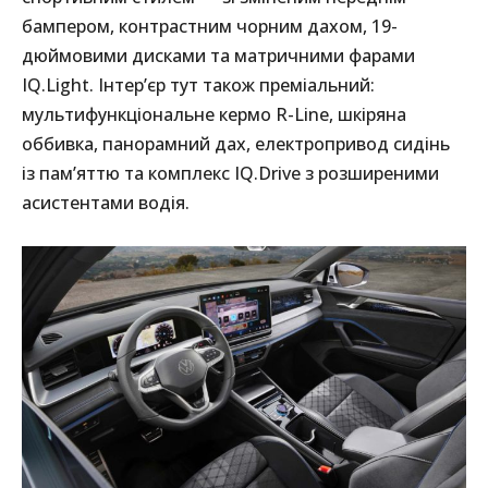
бампером, контрастним чорним дахом, 19-
дюймовими дисками та матричними фарами
IQ.Light. Інтер’єр тут також преміальний:
мультифункціональне кермо R-Line, шкіряна
оббивка, панорамний дах, електропривод сидінь
із пам’яттю та комплекс IQ.Drive з розширеними
асистентами водія.