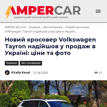
AMPERCAR.com
Новини
Автоновинки
Новий кросовер
Volkswagen Tayron надійшов у продаж в Україні:...
Новий кросовер Volkswagen
Tayron надійшов у продаж в
Україні: ціни та фото
Новини
Автоновинки
Vitaliy Koval
21.06.2025
51