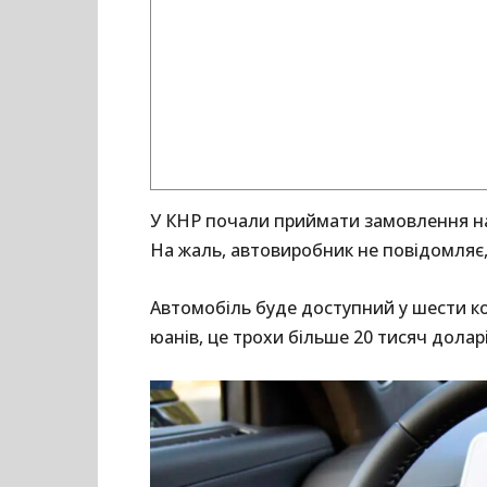
У КНР почали приймати замовлення на
На жаль, автовиробник не повідомляє, 
Автомобіль буде доступний у шести ко
юанів, це трохи більше 20 тисяч долар