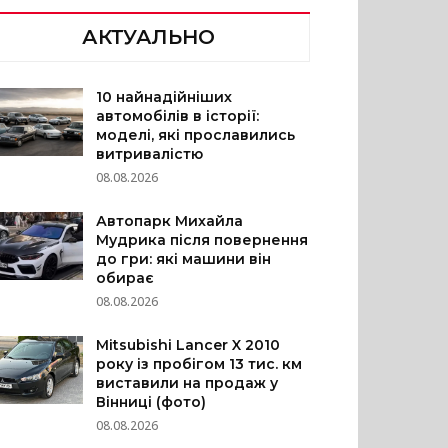
АКТУАЛЬНО
10 найнадійніших
автомобілів в історії:
моделі, які прославились
витривалістю
08.08.2026
Автопарк Михайла
Мудрика після повернення
до гри: які машини він
обирає
08.08.2026
Mitsubishi Lancer X 2010
року із пробігом 13 тис. км
виставили на продаж у
Вінниці (фото)
08.08.2026