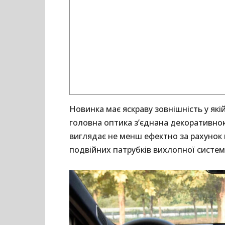
Новинка має яскраву зовнішність у які
головна оптика з’єднана декоративно
виглядає не менш ефектно за рахунок 
подвійних патрубків вихлопної систем