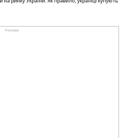
на ринку України. Як правило, українці купують