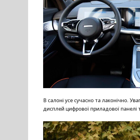
В салоні усе сучасно та лаконічно. Ув
дисплей цифрової приладової панелі 