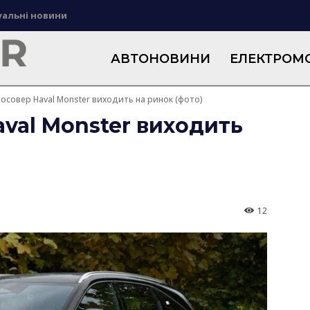
уальні новини
АВТОНОВИНИ
ЕЛЕКТРОМО
осовер Haval Monster виходить на ринок (фото)
val Monster виходить
12