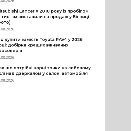
.08.2026
itsubishi Lancer X 2010 року із пробігом
3 тис. км виставили на продаж у Вінниці
фото)
.08.2026
о купити замість Toyota RAV4 у 2026
оці: добірка кращих вживаних
росоверів
.08.2026
авіщо потрібні чорні точки на лобовому
клі над дзеркалом у салоні автомобіля
.08.2026