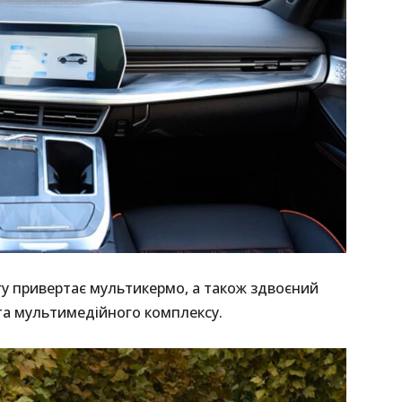
агу привертає мультикермо, а також здвоєний
та мультимедійного комплексу.