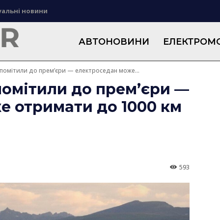
уальні новини
АВТОНОВИНИ
ЕЛЕКТРОМО
 помітили до прем’єри — електроседан може...
помітили до прем’єри —
е отримати до 1000 км
593