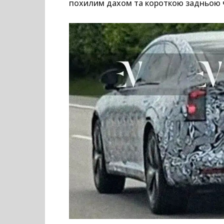
похилим дахом та короткою задньою 