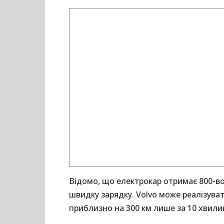
Відомо, що електрокар отримає 800-во
швидку зарядку. Volvo може реалізува
приблизно на 300 км лише за 10 хвили