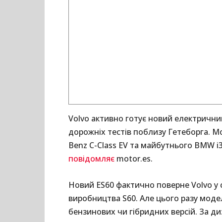
Volvo активно готує новий електричний
дорожніх тестів поблизу Гетеборга. 
Benz C-Class EV та майбутнього BMW i3,
повідомляє
motor.es.
Новий ES60 фактично поверне Volvo у 
виробництва S60. Але цього разу мод
бензинових чи гібридних версій. За д