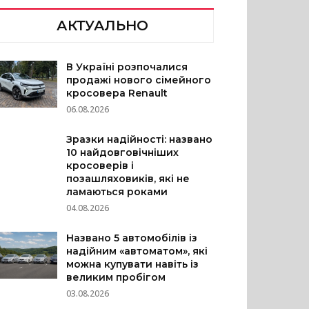
АКТУАЛЬНО
В Україні розпочалися
продажі нового сімейного
кросовера Renault
06.08.2026
Зразки надійності: названо
10 найдовговічніших
кросоверів і
позашляховиків, які не
ламаються роками
04.08.2026
Названо 5 автомобілів із
надійним «автоматом», які
можна купувати навіть із
великим пробігом
03.08.2026