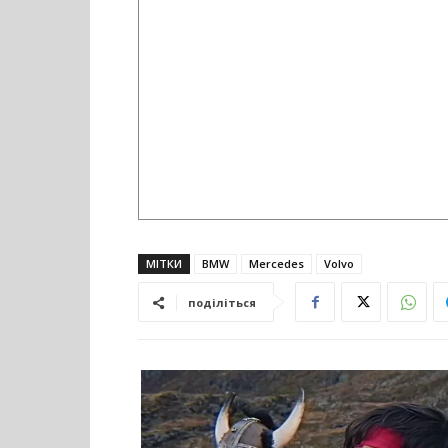
МІТКИ
BMW
Mercedes
Volvo
поділіться