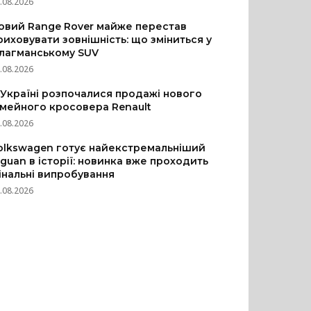
.08.2026
овий Range Rover майже перестав
риховувати зовнішність: що зміниться у
лагманському SUV
.08.2026
 Україні розпочалися продажі нового
імейного кросовера Renault
.08.2026
olkswagen готує найекстремальніший
iguan в історії: новинка вже проходить
інальні випробування
.08.2026