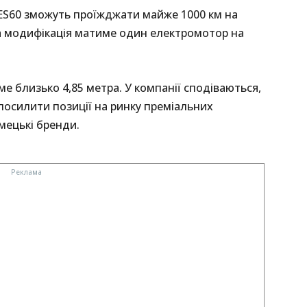
 ES60 зможуть проїжджати майже 1000 км на
а модифікація матиме один електромотор на
е близько 4,85 метра. У компанії сподіваються,
осилити позиції на ринку преміальних
мецькі бренди.