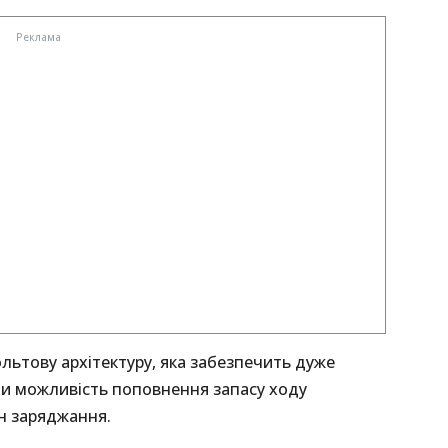
льтову архітектуру, яка забезпечить дуже
ти можливість поповнення запасу ходу
н заряджання.