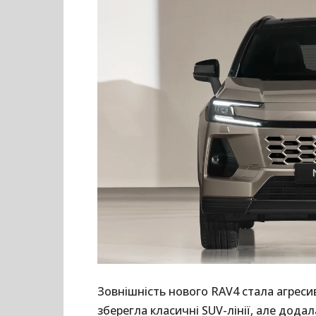
Зовнішність нового RAV4 стала агрес
зберегла класичні SUV-лінії, але дода