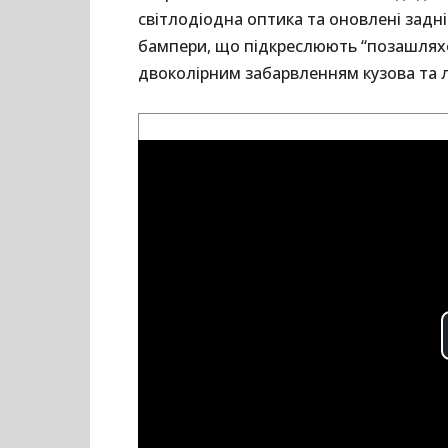
світлодіодна оптика та оновлені задні 
бампери, що підкреслюють “позашляхов
двоколірним забарвленням кузова та 