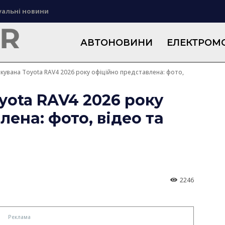
уальні новини
АВТОНОВИНИ
ЕЛЕКТРОМО
кувана Toyota RAV4 2026 року офіційно представлена: фото,
yota RAV4 2026 року
ена: фото, відео та
2246