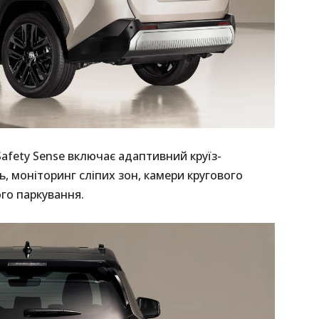
Safety Sense включає адаптивний круїз-
ь, моніторинг сліпих зон, камери кругового
ого паркування.