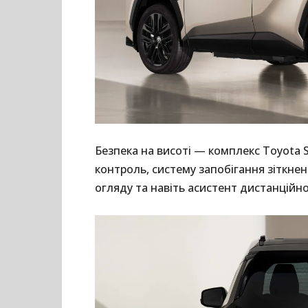
Безпека на висоті — комплекс Toyota 
контроль, систему запобігання зіткнен
огляду та навіть асистент дистанційн