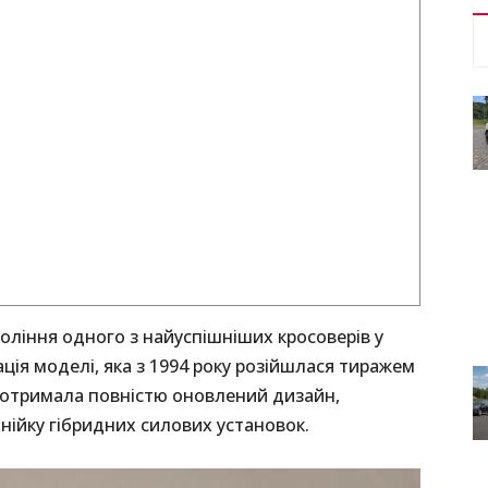
оління одного з найуспішніших кросоверів у
ація моделі, яка з 1994 року розійшлася тиражем
 отримала повністю оновлений дизайн,
ійку гібридних силових установок.