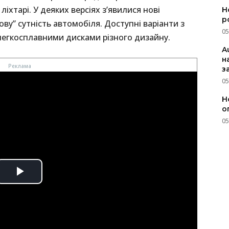
ліхтарі. У деяких версіях з’явилися нові
Н
р
у” сутність автомобіля. Доступні варіанти з
05
легкосплавними дисками різного дизайну.
A
н
з
05
Н
о
05