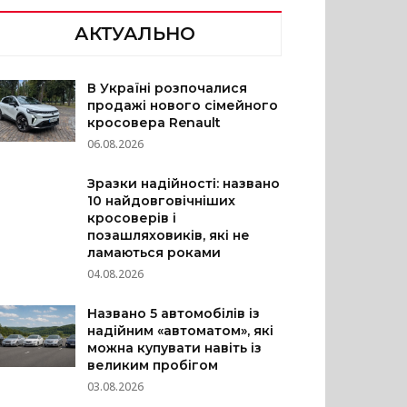
АКТУАЛЬНО
В Україні розпочалися
продажі нового сімейного
кросовера Renault
06.08.2026
Зразки надійності: названо
10 найдовговічніших
кросоверів і
позашляховиків, які не
ламаються роками
04.08.2026
Названо 5 автомобілів із
надійним «автоматом», які
можна купувати навіть із
великим пробігом
03.08.2026