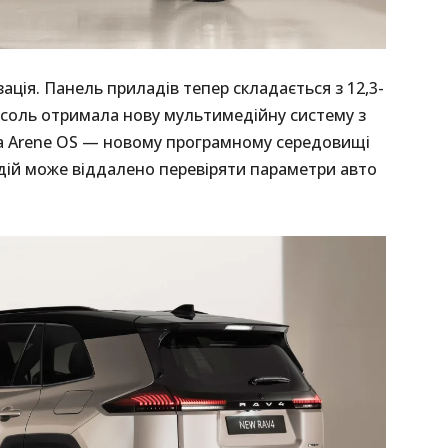
ція. Панель приладів тепер складається з 12,3-
соль отримала нову мультимедійну систему з
а Arene OS — новому програмному середовищі
дій може віддалено перевіряти параметри авто