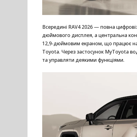
Всередині RAV4 2026 — повна цифровіза
дюймового дисплея, а центральна кон
12,9-дюймовим екраном, що працює н
Toyota. Через застосунок MyToyota во
та управляти деякими функціями.