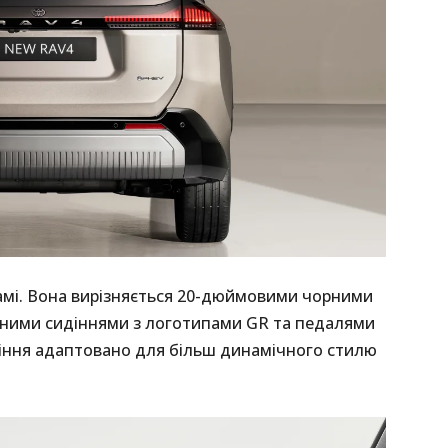
гамі. Вона вирізняється 20-дюймовими чорними
вними сидіннями з логотипами GR та педалями
вління адаптовано для більш динамічного стилю