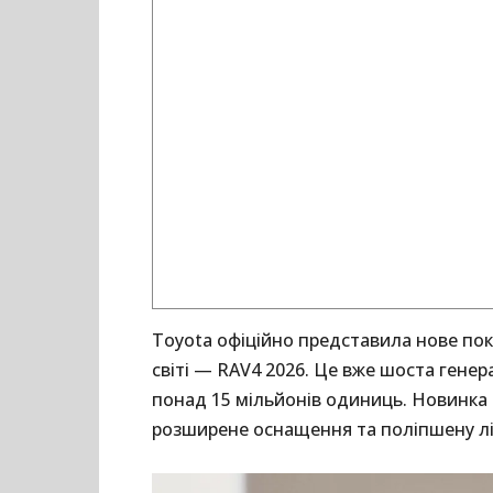
Toyota офіційно представила нове пок
світі — RAV4 2026. Це вже шоста генер
понад 15 мільйонів одиниць. Новинка
розширене оснащення та поліпшену лін