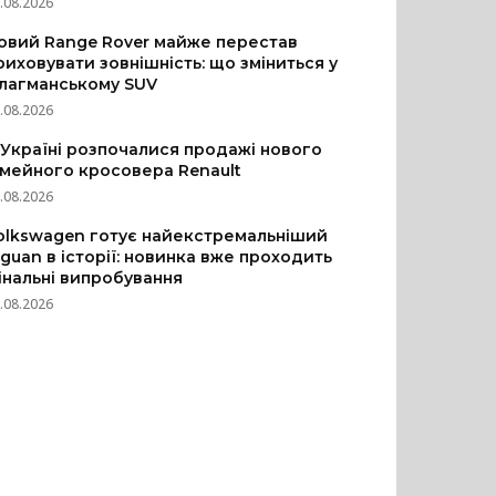
.08.2026
овий Range Rover майже перестав
риховувати зовнішність: що зміниться у
лагманському SUV
.08.2026
 Україні розпочалися продажі нового
імейного кросовера Renault
.08.2026
olkswagen готує найекстремальніший
iguan в історії: новинка вже проходить
інальні випробування
.08.2026