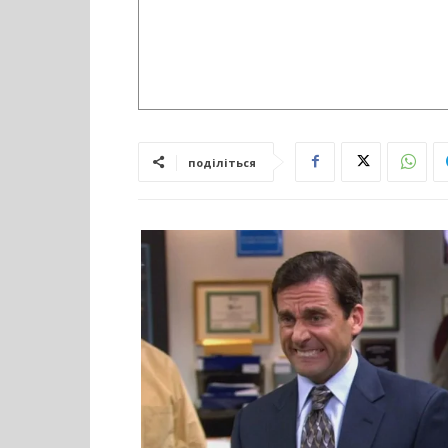
поділіться