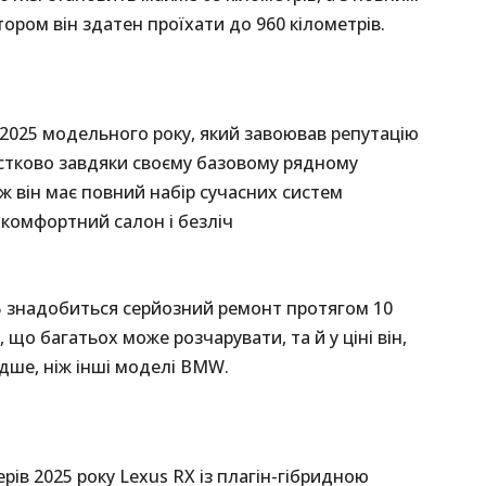
ором він здатен проїхати до 960 кілометрів.
2025 модельного року, який завоював репутацію
астково завдяки своєму базовому рядному
 він має повний набір сучасних систем
 комфортний салон і безліч
5 знадобиться серйозний ремонт протягом 10
, що багатьох може розчарувати, та й у ціні він,
дше, ніж інші моделі BMW.
ів 2025 року Lexus RX із плагін-гібридною