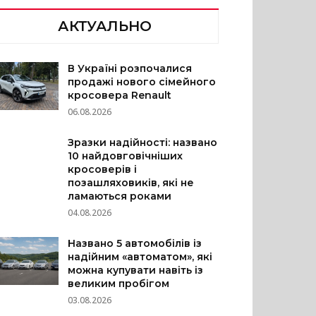
АКТУАЛЬНО
В Україні розпочалися
продажі нового сімейного
кросовера Renault
06.08.2026
Зразки надійності: названо
10 найдовговічніших
кросоверів і
позашляховиків, які не
ламаються роками
04.08.2026
Названо 5 автомобілів із
надійним «автоматом», які
можна купувати навіть із
великим пробігом
03.08.2026