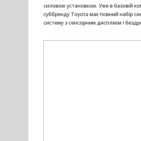
силовою установкою. Уже в базовій ко
суббренду Toyota має повний набір си
систему з сенсорним дисплеєм і бездр