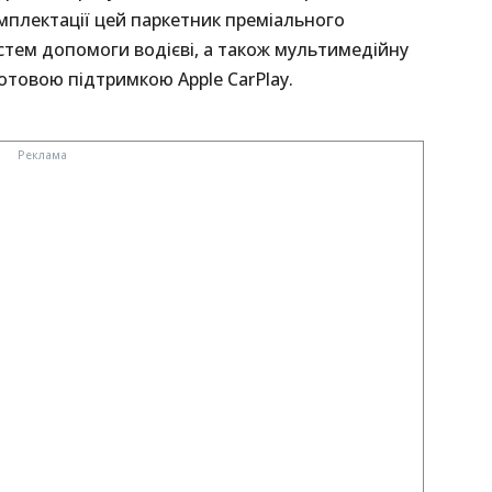
мплектації цей паркетник преміального
стем допомоги водієві, а також мультимедійну
отовою підтримкою Apple CarPlay.