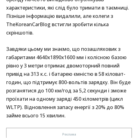
характеристики, які слід було тримати в таємниці.
Пізніше інформацію видалили, але колеги з
TheKoreanCarBlog встигли зробити кілька
скріншотів.
Завдяки цьому ми знаємо, що позашляховик з
габаритами 4640x1890x1600 мм і колісною базою
рівно у 3 метри отримає двомоторний повний
привід на 313 к.с. і батарею ємністю в 58 кіловат-
годин, що підтримує 800-вольтів зарядку. Він буде
розганятися до 100 км/год за 5,2 секунди і зможе
проїхати на одному заряді 450 кілометрів (цикл
WLTP). Відновлення запасу енергії з 20% до 80%
займе всього 15 хвилин.