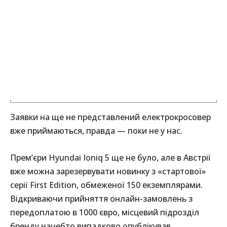
Заявки на ще не представлений електрокросовер
вже приймаються, правда — поки не у нас.
Прем’єри Hyundai Ioniq 5 ще не було, але в Австрії
вже можна зарезервувати новинку з «стартової»
серії First Edition, обмеженої 150 екземплярами.
Відкриваючи прийняття онлайн-замовлень з
передоплатою в 1000 євро, місцевий підрозділ
бренду начебто випадково опублікував