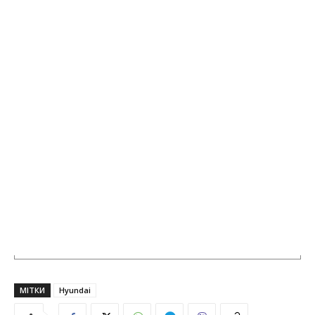
МІТКИ
Hyundai