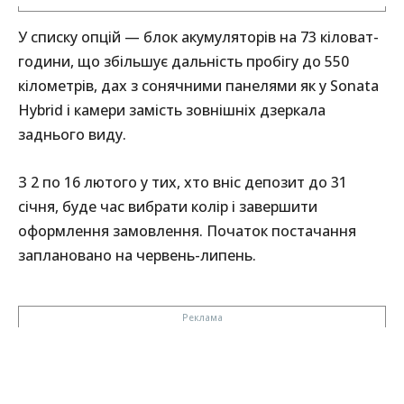
У списку опцій — блок акумуляторів на 73 кіловат-
години, що збільшує дальність пробігу до 550
кілометрів, дах з сонячними панелями як у Sonata
Hybrid і камери замість зовнішніх дзеркала
заднього виду.
З 2 по 16 лютого у тих, хто вніс депозит до 31
січня, буде час вибрати колір і завершити
оформлення замовлення. Початок постачання
заплановано на червень-липень.