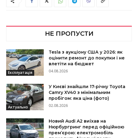
НЕ ПРОПУСТИ
Tesla з аукціону США у 2026: як
оцінити ремонт до покупки і не
влетіти на бюджет
04.08.2026
Експлуатація
У Києві знайшли 17-річну Toyota
Camry XV40 з мінімальним
пробігом: яка ціна (фото)
02.08.2026
Актуально
Новий Audi A2 виїхав на
Нюрбургринг перед офіційною
прем’єрою: електромобіль