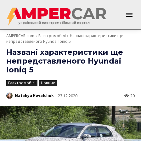
AMPERCAR.com
Електромобілі
Названі характеристики ще
непредставленого Hyundai Ioniq 5
Названі характеристики ще
непредставленого Hyundai
Ioniq 5
Електромобілі
Новини
Nataliya Kovalchuk
23.12.2020
20