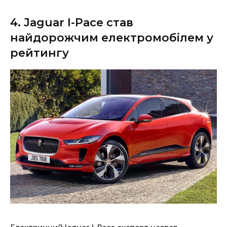
4. Jaguar I-Pace став
найдорожчим електромобілем у
рейтингу