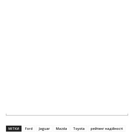
МІТКИ
Ford
Jaguar
Mazda
Toyota
рейтинг надійності