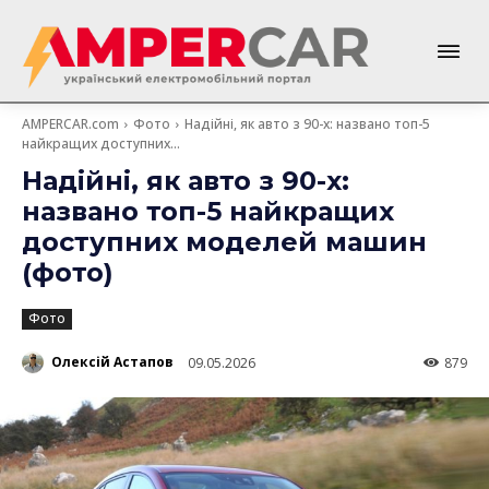
AMPERCAR.com
Фото
Надійні, як авто з 90-х: названо топ-5
найкращих доступних...
Надійні, як авто з 90-х:
названо топ-5 найкращих
доступних моделей машин
(фото)
Фото
Олексій Астапов
09.05.2026
879