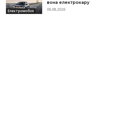
вона електрокару
06.08.2026
Електромобілі