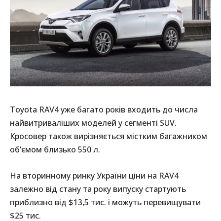
Toyota RAV4 уже багато років входить до числа
найвитриваліших моделей у сегменті SUV.
Кросовер також вирізняється містким багажником
об’ємом близько 550 л.
На вторинному ринку України ціни на RAV4
залежно від стану та року випуску стартують
приблизно від $13,5 тис. і можуть перевищувати
$25 тис.