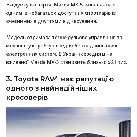
На думку експерта, Mazda MX-5 залишається
одним із небагатьох доступних спорткарів із
«чесними» відчуттями від керування.
Модель отримала точне рульове управління та
механічну коробку передач без надлишкових
електронних систем. В Україні середня ціна
вживаної Mazda MX-5 становить близько $21 тис.
3. Toyota RAV4 має репутацію
одного з найнадійніших
кросоверів