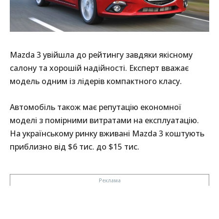
Mazda 3 увійшла до рейтингу завдяки якісному
салону та хорошій надійності. Експерт вважає
модель одним із лідерів компактного класу.
Автомобіль також має репутацію економної
моделі з помірними витратами на експлуатацію.
На українському ринку вживані Mazda 3 коштують
приблизно від $6 тис. до $15 тис.