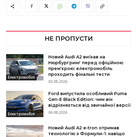
НЕ ПРОПУСТИ
Новий Audi A2 виїхав на
Нюрбургринг перед офіційною
прем’єрою: електромобіль
проходить фінальні тести
Електромобілі
03.08.2026
Ford випустила особливий Puma
Gen-E Black Edition: чим він
відрізняється від звичайної версії
06.08.2026
Електромобілі
Новий Audi A2 e-tron отримав
технологію з Формули-1: навіщо