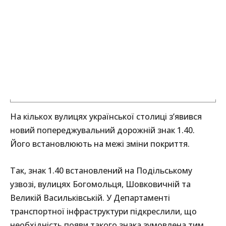
На кількох вулицях української столиці з’явився
новий попереджувальний дорожній знак 1.40.
Його встановлюють на межі зміни покриття.
Так, знак 1.40 встановлений на Подільському
узвозі, вулицях Богомольця, Шовковичній та
Великій Васильківській. У Департаменті
транспортної інфраструктури підкреслили, що
необхідність появи такого знака зумовлена тим,