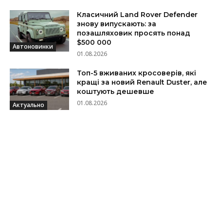
Класичний Land Rover Defender
знову випускають: за
позашляховик просять понад
$500 000
Автоновинки
01.08.2026
Топ-5 вживаних кросоверів, які
кращі за новий Renault Duster, але
коштують дешевше
01.08.2026
Актуально