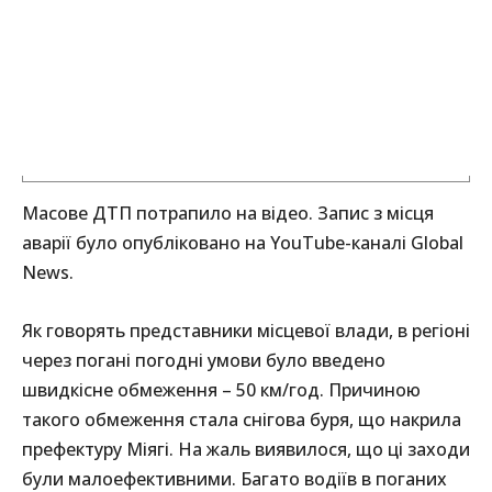
Масове ДТП потрапило на відео. Запис з місця
аварії було опубліковано на YouTube-каналі Global
News.
Як говорять представники місцевої влади, в регіоні
через погані погодні умови було введено
швидкісне обмеження – 50 км/год. Причиною
такого обмеження стала снігова буря, що накрила
префектуру Міягі. На жаль виявилося, що ці заходи
були малоефективними. Багато водіїв в поганих