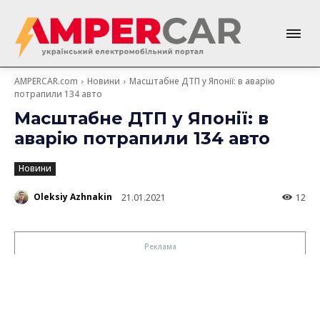
AMPERCAR.com
Новини
Масштабне ДТП у Японії: в аварію
потрапили 134 авто
Масштабне ДТП у Японії: в
аварію потрапили 134 авто
Новини
Oleksiy Azhnakin
21.01.2021
12