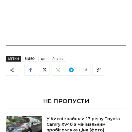
МІТКИ
ВІДЕО
дтп
Японія
НЕ ПРОПУСТИ
У Києві знайшли 17-річну Toyota
Camry XV40 з мінімальним
пробігом: яка ціна (фото)