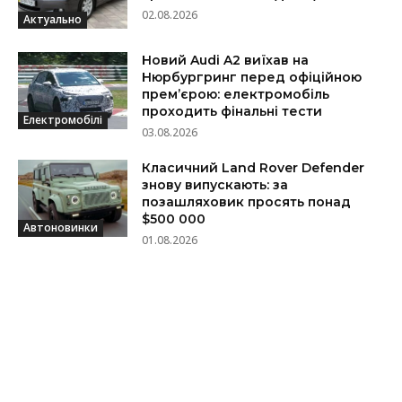
02.08.2026
Актуально
Новий Audi A2 виїхав на
Нюрбургринг перед офіційною
прем’єрою: електромобіль
проходить фінальні тести
Електромобілі
03.08.2026
Класичний Land Rover Defender
знову випускають: за
позашляховик просять понад
$500 000
Автоновинки
01.08.2026