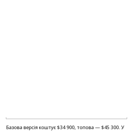
Базова версія коштує $34 900, топова — $45 300. У