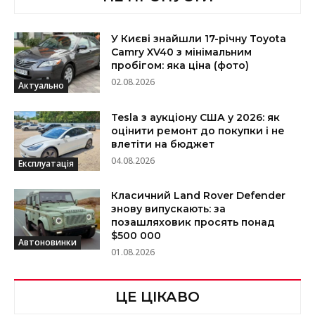
У Києві знайшли 17-річну Toyota
Camry XV40 з мінімальним
пробігом: яка ціна (фото)
02.08.2026
Актуально
Tesla з аукціону США у 2026: як
оцінити ремонт до покупки і не
влетіти на бюджет
04.08.2026
Експлуатація
Класичний Land Rover Defender
знову випускають: за
позашляховик просять понад
$500 000
Автоновинки
01.08.2026
ЦЕ ЦІКАВО