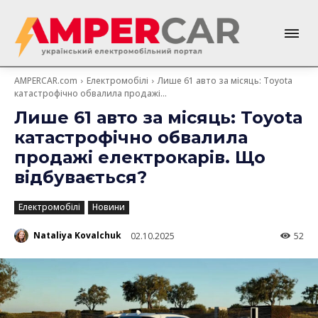
AMPERCAR.com
Електромобілі
Лише 61 авто за місяць: Toyota
катастрофічно обвалила продажі...
Лише 61 авто за місяць: Toyota
катастрофічно обвалила
продажі електрокарів. Що
відбувається?
Електромобілі
Новини
Nataliya Kovalchuk
02.10.2025
52