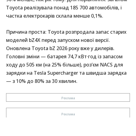
Toyota реалізувала понад 185 700 автомобілів, і
частка електрокарів склала менше 0,1%.
Причина проста: Toyota розпродала запас старих
моделей bZ4X перед запуском нової версії.
Оновлена Toyota bZ 2026 року вже у дилерів.
Головні зміни — батарея 74,7 кВт·год із запасом
ходу до 505 км (на 25% більше), роз’єм NACS для
зарядки на Tesla Supercharger та швидша зарядка
— з 10% до 80% за 30 хвилин.