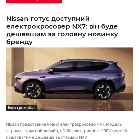
Nissan готує доступний
електрокросовер NX7: він буде
дешевшим за головну новинку
бренду
Електромобілі
Nissan представила новий електрокросовер NX7. Модель
отримає сучасний дизайн, LiDAR, електричні та EREV-версії й
коштуватиме дешевше за старший NX8.