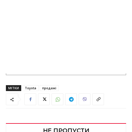
МІТКИ
Toyota
продажі
НЕ ПРОПУСТИ