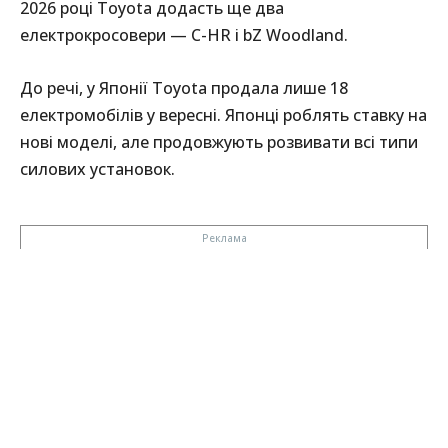
2026 році Toyota додасть ще два
електрокросовери — C-HR і bZ Woodland.
До речі, у Японії Toyota продала лише 18
електромобілів у вересні. Японці роблять ставку на
нові моделі, але продовжують розвивати всі типи
силових установок.