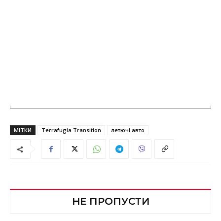
МІТКИ
Terrafugia Transition
летючі авто
НЕ ПРОПУСТИ