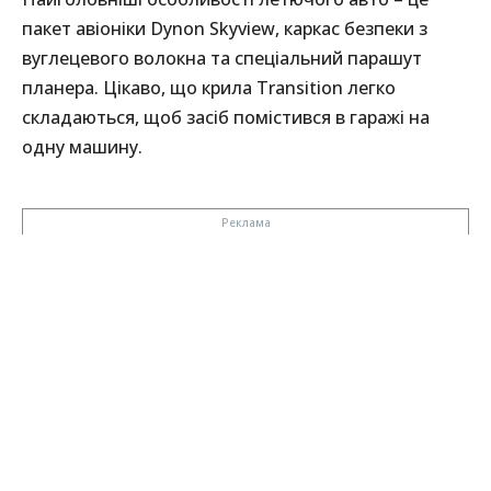
пакет авіоніки Dynon Skyview, каркас безпеки з
вуглецевого волокна та спеціальний парашут
планера. Цікаво, що крила Transition легко
складаються, щоб засіб помістився в гаражі на
одну машину.