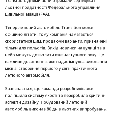
Transition. Днями вони отримали сертифікат
льотної придатності Федерального управління
цивільної авіації (FAA).
Тепер летючий автомобіль Transition може
офіційно літати, тому компанія намагається
скористатися цим, продаючи варіанти, призначені
тільки для польотів. Вихід новинки на вулиці та в
небо можуть дозволити вже наступного року. Це
важливе досягнення, яке надає імпульс виконання
місії зі створення першого у світі практичного
летючого автомобіля.
Зазначається, що команда розробників вже
поліпшила систему якості та переробила критичні
аспекти дизайну. Побудований летючий
автомобіль виконав 80 днів льотних випробувань.