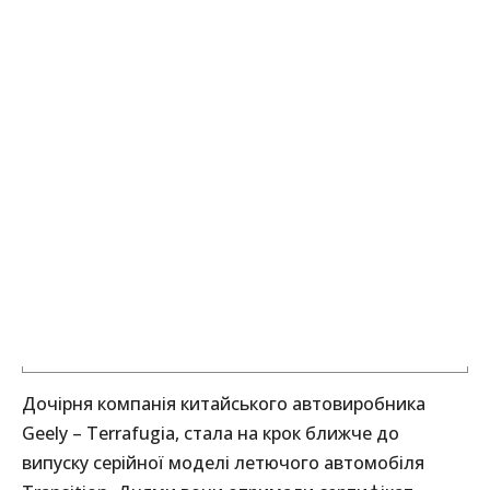
Дочірня компанія китайського автовиробника
Geely – Terrafugia, стала на крок ближче до
випуску серійної моделі летючого автомобіля