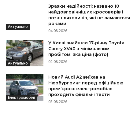
Зразки надійності: названо 10
найдовговічніших кросоверів і
позашляховиків, які не ламаються
роками
Актуально
04.08.2026
У Києві знайшли 17-річну Toyota
Camry XV40 з мінімальним
пробігом: яка ціна (фото)
02.08.2026
Актуально
Новий Audi A2 виїхав на
Нюрбургринг перед офіційною
прем’єрою: електромобіль
проходить фінальні тести
Електромобілі
03.08.2026