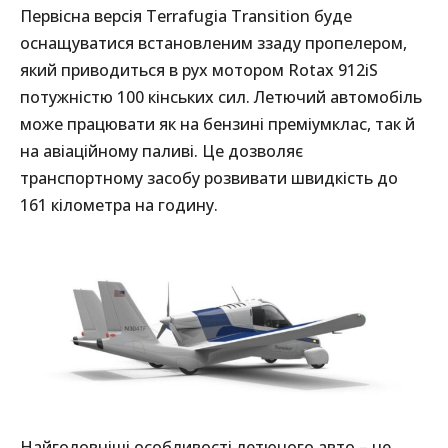
Первісна версія Terrafugia Transition буде
оснащуватися встановленим ззаду пропелером,
який приводиться в рух мотором Rotax 912iS
потужністю 100 кінських сил. Летючий автомобіль
може працювати як на бензині преміумклас, так й
на авіаційному паливі. Це дозволяє
транспортному засобу розвивати швидкість до
161 кілометра на годину.
Найголовніші особливості летючого авто – це