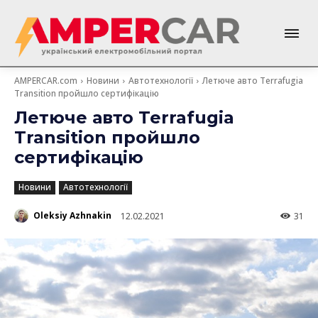
AMPERCAR.com
Новини
Автотехнології
Летюче авто Terrafugia
Transition пройшло сертифікацію
Летюче авто Terrafugia
Transition пройшло
сертифікацію
Новини
Автотехнології
Oleksiy Azhnakin
12.02.2021
31